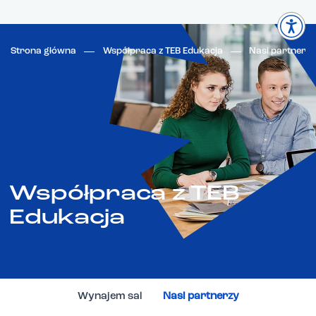
Strona główna
Współpraca z TEB Edukacja
Nasi partnerzy
Współpraca z TEB
Edukacja
Wynajem sal
Nasi partnerzy