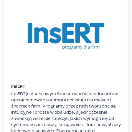
InsERT
InsERT jest krajowym liderem wśród producentów
oprogramowania komputerowego dla małych i
średnich firm. Programy przez nich tworzone są
intuicyjne i proste w obsłudze, a jednocześnie
zawierają wszelkie funkcje, jakich wymaga się od
systemów sprzedaży, księgowych, finansowych czy
kadrowo-płacowych. Partner kierunku