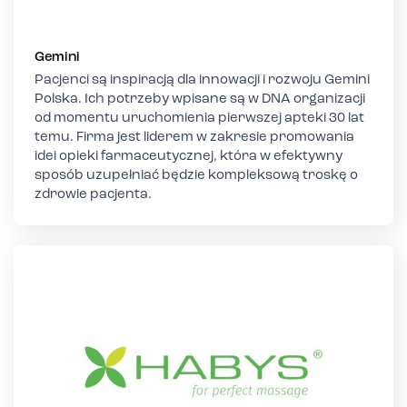
Gemini
Pacjenci są inspiracją dla innowacji i rozwoju Gemini
Polska. Ich potrzeby wpisane są w DNA organizacji
od momentu uruchomienia pierwszej apteki 30 lat
temu. Firma jest liderem w zakresie promowania
idei opieki farmaceutycznej, która w efektywny
sposób uzupełniać będzie kompleksową troskę o
zdrowie pacjenta.