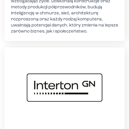
wzbogacając życie. Doskonalą konstrukcje oraz
metody produkcji półprzewodników, budują
inteligencję w chmurze, sieć, architekturę
rozproszoną oraz każdy rodzaj komputera,
uwalniają potencjał danych, który zmienia na lepsze
zarówno biznes, jak i społeczeństwo.