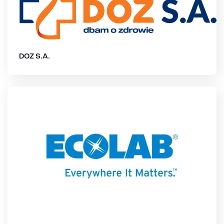
DOZ S.A.