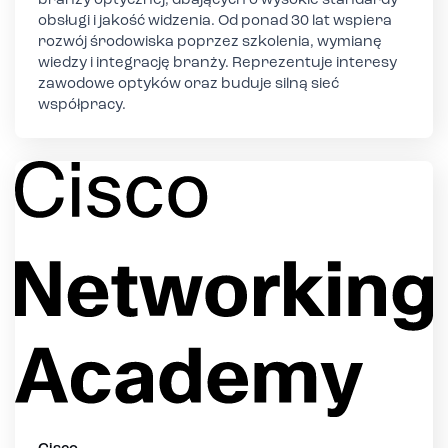
branży optycznej, dbających o wysokie standardy
obsługi i jakość widzenia. Od ponad 30 lat wspiera
rozwój środowiska poprzez szkolenia, wymianę
wiedzy i integrację branży. Reprezentuje interesy
zawodowe optyków oraz buduje silną sieć
współpracy.