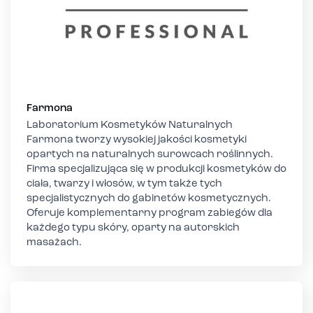
Farmona
Laboratorium Kosmetyków Naturalnych
Farmona tworzy wysokiej jakości kosmetyki
opartych na naturalnych surowcach roślinnych.
Firma specjalizująca się w produkcji kosmetyków do
ciała, twarzy i włosów, w tym także tych
specjalistycznych do gabinetów kosmetycznych.
Oferuje komplementarny program zabiegów dla
każdego typu skóry, oparty na autorskich
masażach.