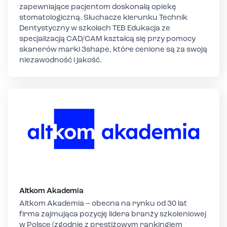
zapewniające pacjentom doskonałą opiekę
stomatologiczną. Słuchacze kierunku Technik
Dentystyczny w szkołach TEB Edukacja ze
specjalizacją CAD/CAM kształcą się przy pomocy
skanerów marki 3shape, które cenione są za swoją
niezawodność i jakość.
Altkom Akademia
Altkom Akademia – obecna na rynku od 30 lat
firma zajmująca pozycję lidera branży szkoleniowej
w Polsce (zgodnie z prestiżowym rankingiem