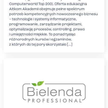
Computerworld Top 200). Oferta edukacyjna
Altkom Akademii obejmuje pełne spektrum
potrzeb kompetencyjnych nowoczesnego biznesu
– technologie i systemy informatyczne,
programowanie, zarządzanie projektami,
optymalizację procesów, controlling, prawo
i umiejętności miękkie. To ponad tysiąc
różnorodnych kursów i egzaminów,
z których do tej pory skorzystało […]