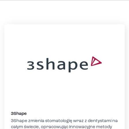
3Shape
3Shape zmienia stomatologię wraz z dentystami na
całym świecie, opracowując innowacyjne metody