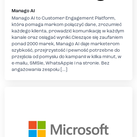
Manago AI
Manago AI to Customer Engagement Platform,
która pomaga markom połączyć dane, zrozumieć
każdego klienta, prowadzić komunikację w każdym
kanale oraz osiągać wyniki.Cieszące się zaufaniem
ponad 2000 marek, Manago AI daje marketerom
szybkość, przejrzystość i pewność potrzebne do
przejścia od pomysłu do kampanii w kilka minut, w
e-mailu, SMSie, WhatsAppie i na stronie. Bez
angażowania zespołu […]