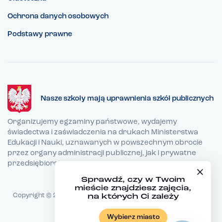
Ochrona danych osobowych
Podstawy prawne
Nasze szkoły mają uprawnienia szkół publicznych
Organizujemy egzaminy państwowe, wydajemy
świadectwa i zaświadczenia na drukach Ministerstwa
Edukacji i Nauki, uznawanych w powszechnym obrocie
przez organy administracji publicznej, jak i prywatne
przedsiębiorstwa.
Sprawdź, czy w Twoim
mieście znajdziesz zajęcia,
Copyright © 2026 TEB Edukacja - Wszystkie prawa zastrzeżone
na których Ci zależy
Realizacja:
copuz.com
Wybierz miasto