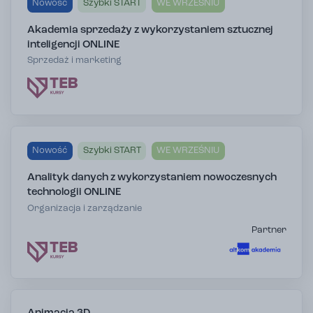
Nowość
Szybki START
WE WRZEŚNIU
Akademia sprzedaży z wykorzystaniem sztucznej
inteligencji ONLINE
Sprzedaż i marketing
Nowość
Szybki START
WE WRZEŚNIU
Analityk danych z wykorzystaniem nowoczesnych
technologii ONLINE
Organizacja i zarządzanie
Partner