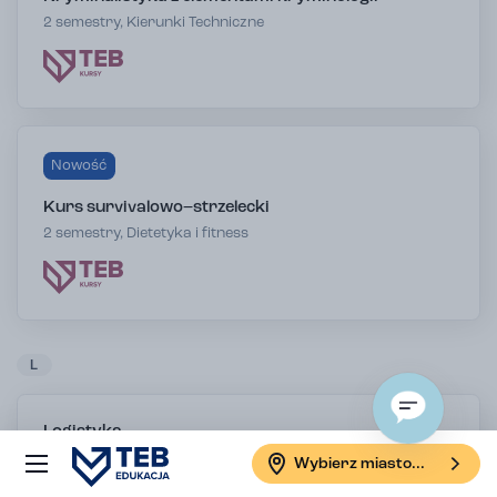
2 semestry, Kierunki Techniczne
Nowość
Kurs survivalowo–strzelecki
2 semestry, Dietetyka i fitness
L
Logistyka
Informatyka i programowanie
Wybierz miasto...