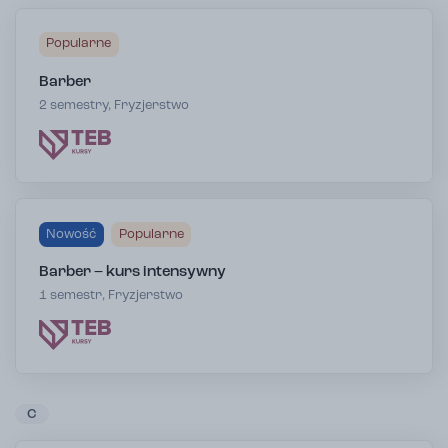
Popularne
Barber
2 semestry, Fryzjerstwo
Nowość
Popularne
Barber – kurs intensywny
1 semestr, Fryzjerstwo
C