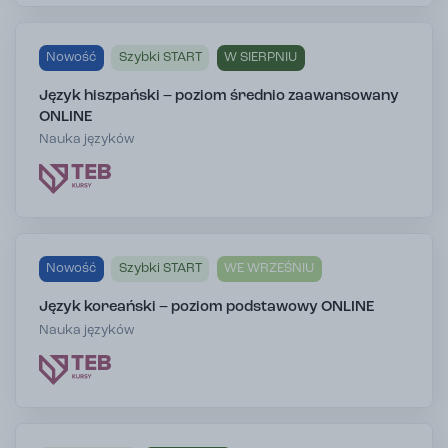
Nowość
Szybki START
W SIERPNIU
Język hiszpański – poziom średnio zaawansowany
ONLINE
Nauka języków
Nowość
Szybki START
WE WRZEŚNIU
Język koreański – poziom podstawowy ONLINE
Nauka języków