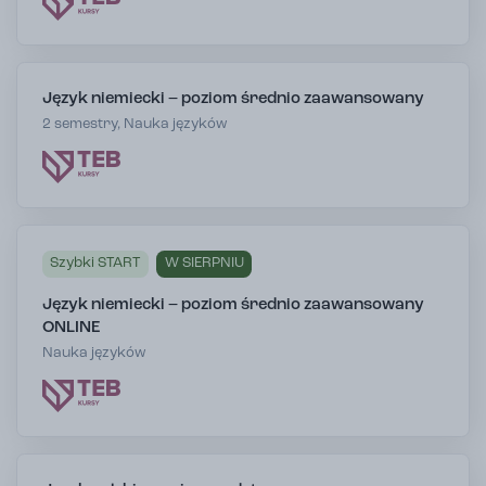
Język niemiecki – poziom średnio zaawansowany
2 semestry, Nauka języków
Szybki START
W SIERPNIU
Język niemiecki – poziom średnio zaawansowany
ONLINE
Nauka języków