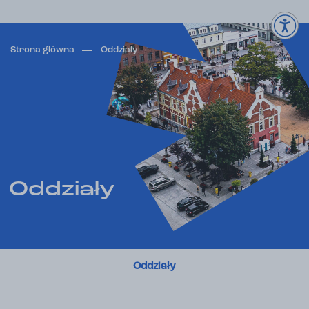
Strona główna
Oddziały
Oddziały
Oddziały