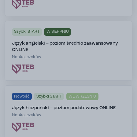
Szybki START
W SIERPNIU
Język angielski – poziom średnio zaawansowany
ONLINE
Nauka języków
Nowość
Szybki START
WE WRZEŚNIU
Język hiszpański – poziom podstawowy ONLINE
Nauka języków