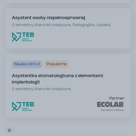
Asystent osoby niepełnosprawnej
2 semestry, Kierunki medyczne, Pedagogika i opieka
Nauka od 0 zł
Popularne
Asystentka stomatologiczna z elementami
implantologii
2 semestry, Kierunki medyczne
Partner
B