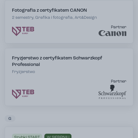
Fotografia z certyfikatem CANON
2 semestry, Grafika i fotografia, Art&Design
Partner
Fryzjerstwo z certyfikatem Schwarzkopf
Professional
Fryzjerstwo
Partner
G
Szybki START
W SIERPNIU