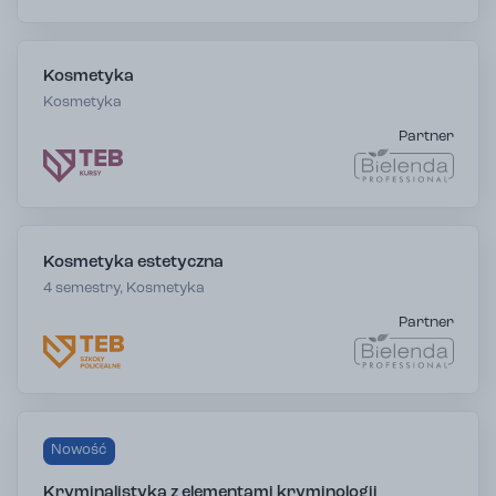
Kosmetyka
Kosmetyka
Partner
Kosmetyka estetyczna
4 semestry, Kosmetyka
Partner
Nowość
Kryminalistyka z elementami kryminologii