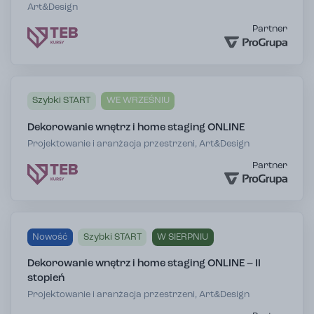
Art&Design
Partner
Szybki START
WE WRZEŚNIU
Dekorowanie wnętrz i home staging ONLINE
Projektowanie i aranżacja przestrzeni, Art&Design
Partner
Nowość
Szybki START
W SIERPNIU
Dekorowanie wnętrz i home staging ONLINE – II
stopień
Projektowanie i aranżacja przestrzeni, Art&Design