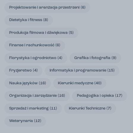
Projektowanie i aranżacja przestrzeni
(6)
Dietetyka i fitness
(8)
Produkcja filmowa i dźwiękowa
(5)
Finanse i rachunkowość
(6)
Florystyka i ogrodnictwo
(4)
Grafika i fotografia
(9)
Fryzjerstwo
(4)
Informatyka i programowanie
(15)
Nauka języków
(16)
Kierunki medyczne
(40)
Organizacja i zarządzanie
(16)
Pedagogika i opieka
(17)
Sprzedaż i marketing
(11)
Kierunki Techniczne
(7)
Weterynaria
(12)