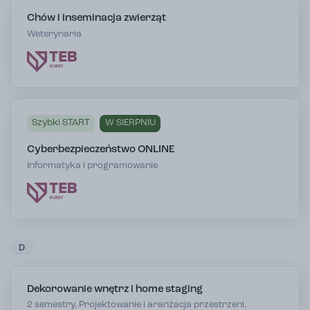
Chów i inseminacja zwierząt
Weterynaria
Szybki START
W SIERPNIU
Cyberbezpieczeństwo ONLINE
Informatyka i programowanie
D
Dekorowanie wnętrz i home staging
2 semestry, Projektowanie i aranżacja przestrzeni,