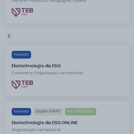
Kierunki medyczne, Pedagogika i opieka
E
Nowość
Ekotechnologia dla ESG
2 semestry, Organizacja i zarządzanie
Nowość
Szybki START
WE WRZEŚNIU
Ekotechnologia dla ESG ONLINE
Organizacja i zarządzanie