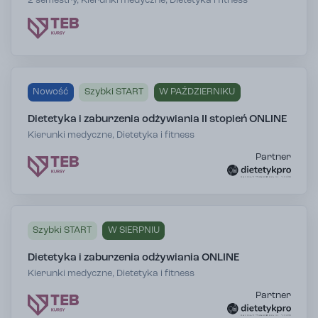
2 semestry, Kierunki medyczne, Dietetyka i fitness
Nowość
Szybki START
W PAŹDZIERNIKU
Dietetyka i zaburzenia odżywiania II stopień ONLINE
Kierunki medyczne, Dietetyka i fitness
Partner
Szybki START
W SIERPNIU
Dietetyka i zaburzenia odżywiania ONLINE
Kierunki medyczne, Dietetyka i fitness
Partner