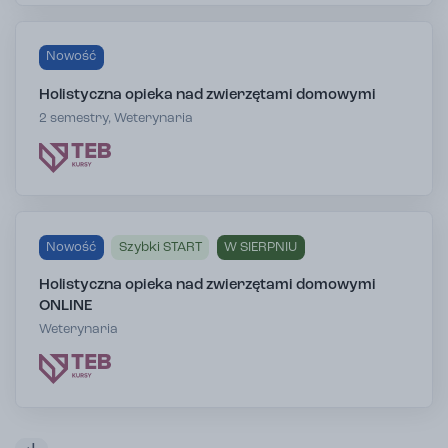
Nowość
Holistyczna opieka nad zwierzętami domowymi
2 semestry, Weterynaria
Nowość
Szybki START
W SIERPNIU
Holistyczna opieka nad zwierzętami domowymi
ONLINE
Weterynaria