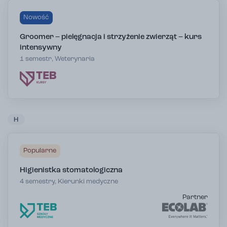
Nowość
Groomer – pielęgnacja i strzyżenie zwierząt – kurs
intensywny
1 semestr, Weterynaria
H
Popularne
Higienistka stomatologiczna
4 semestry, Kierunki medyczne
Partner