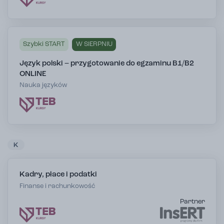
Szybki START
W SIERPNIU
Język polski – przygotowanie do egzaminu B1/B2
ONLINE
Nauka języków
K
Kadry, płace i podatki
Finanse i rachunkowość
Partner