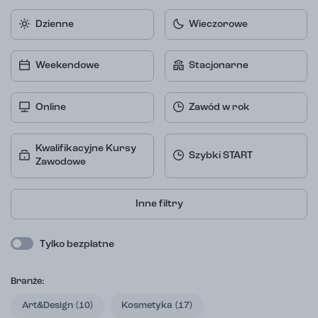
Dzienne
Wieczorowe
Weekendowe
Stacjonarne
Online
Zawód w rok
Kwalifikacyjne Kursy
Szybki START
Zawodowe
Inne filtry
Tylko bezpłatne
Branże:
Art&Design
(10)
Kosmetyka
(17)