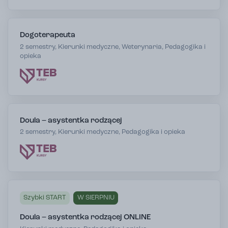
Dogoterapeuta
2 semestry, Kierunki medyczne, Weterynaria, Pedagogika i
opieka
Doula – asystentka rodzącej
2 semestry, Kierunki medyczne, Pedagogika i opieka
Szybki START
W SIERPNIU
Doula – asystentka rodzącej ONLINE