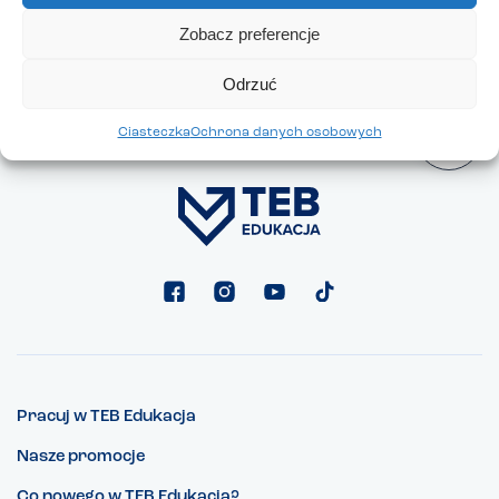
Badawcze”
Zobacz preferencje
Odrzuć
Ciasteczka
Ochrona danych osobowych
Pracuj w TEB Edukacja
Nasze promocje
Co nowego w TEB Edukacja?