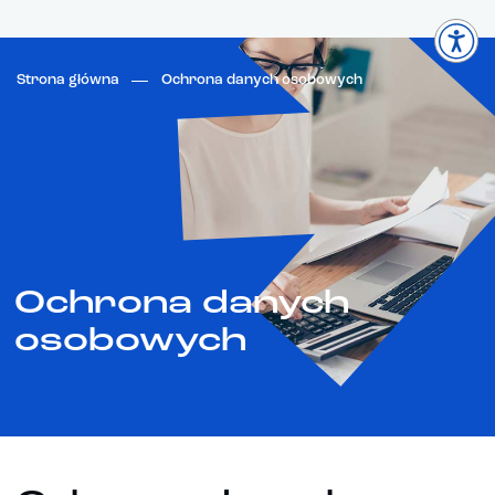
Strona główna
Ochrona danych osobowych
Ochrona danych
osobowych