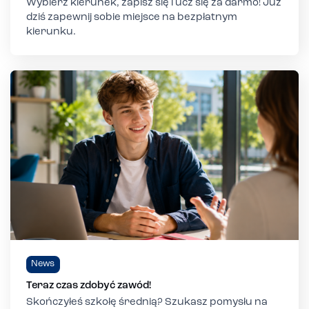
Wybierz kierunek, zapisz się i ucz się za darmo! Już
dziś zapewnij sobie miejsce na bezpłatnym
kierunku.
News
Teraz czas zdobyć zawód!
Skończyłeś szkołę średnią? Szukasz pomysłu na