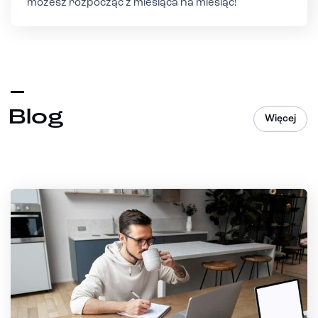
możesz rozpocząć z miesiąca na miesiąc!
Blog
Więcej