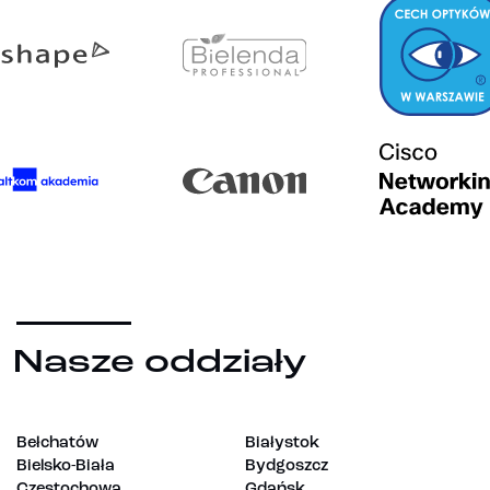
Nasze oddziały
Bełchatów
Białystok
Bielsko-Biała
Bydgoszcz
Częstochowa
Gdańsk