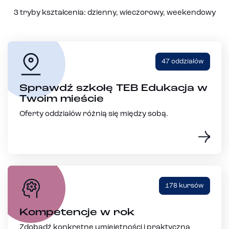
3 tryby kształcenia: dzienny, wieczorowy, weekendowy
47 oddziałów
Sprawdź szkołę TEB Edukacja w
Twoim mieście
Oferty oddziałów różnią się między sobą.
178 kursów
Kompetencje w rok
Zdobądź konkretne umiejętności i praktyczną