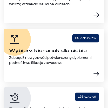
wiedzę w trakcie nauki na kursach!
65 kierunków
Wybierz kierunek dla siebie
Zdobądź nowy zawód potwierdzony dyplomem i
podnoś kwalifikacje zawodowe.
136 szkoleń