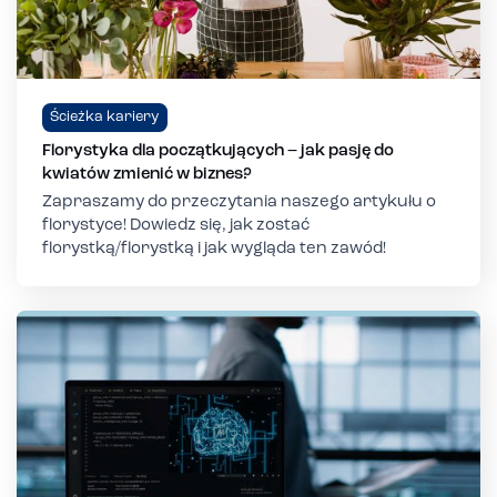
Ścieżka kariery
Florystyka dla początkujących – jak pasję do
kwiatów zmienić w biznes?
Zapraszamy do przeczytania naszego artykułu o
florystyce! Dowiedz się, jak zostać
florystką/florystką i jak wygląda ten zawód!