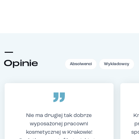
Opinie
Absolwenci
Wykładowcy
Nie ma drugiej tak dobrze
Kr
wyposażonej pracowni
p
kosmetycznej w Krakowie!
sp