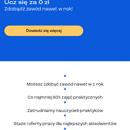
Ucz się za 0 zł
Zdobądź zawód nawet w rok!
Dowiedz się więcej
Możesz zdobyć zawód nawet w 1 rok
Co najmniej 60% zajęć praktycznych
Zatrudniamy nauczycieli-praktyków
Staże i oferty pracy dla najlepszych absolwentów