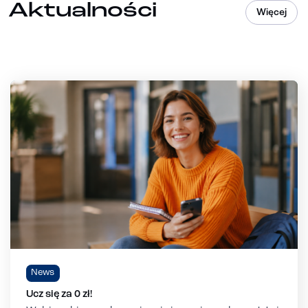
Aktualności
Więcej
News
Ucz się za 0 zł!