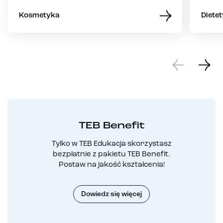
Kosmetyka
Dietet
TEB Benefit
Tylko w TEB Edukacja skorzystasz
bezpłatnie z pakietu TEB Benefit.
Postaw na jakość kształcenia!
Dowiedz się więcej