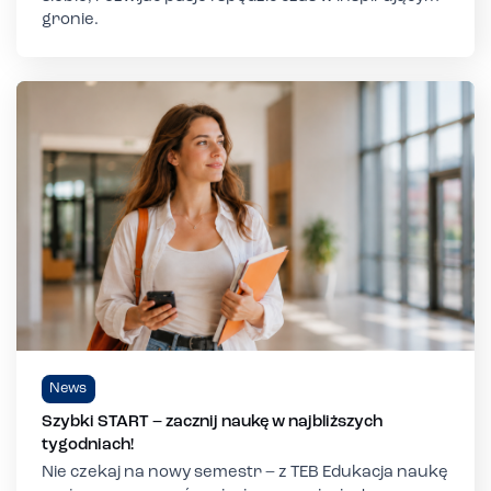
gronie.
News
Szybki START – zacznij naukę w najbliższych
tygodniach!
Nie czekaj na nowy semestr – z TEB Edukacja naukę