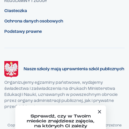
REGULAMINY I ZGODY
Ciasteczka
Ochrona danych osobowych
Podstawy prawne
Nasze szkoły mają uprawnienia szkół publicznych
Organizujemy egzaminy państwowe, wydajemy
świadectwa i zaświadczenia na drukach Ministerstwa
Edukacji i Nauki, uznawanych w powszechnym obrocie
przez organy administracji publicznej, jak i prywatne
przedsiębiorstwa.
Sprawdź, czy w Twoim
mieście znajdziesz zajęcia,
Copyright © 2026 TEB Edukacja - Wszystkie prawa zastrzeżone
na których Ci zależy