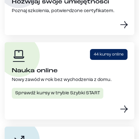
Rozwijaj swoje umiejętności
Poznaj szkolenia, potwierdzone certyfikatem.
44 kursy online
Nauka online
Nowy zawód w rok bez wychodzenia z domu.
Sprawdź kursy w trybie Szybki START