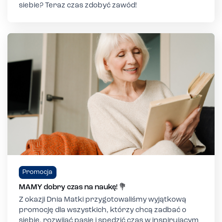
siebie? Teraz czas zdobyć zawód!
Promocja
MAMY dobry czas na naukę! 💐
Z okazji Dnia Matki przygotowaliśmy wyjątkową
promocję dla wszystkich, którzy chcą zadbać o
siebie, rozwijać pasje i spędzić czas w inspirującym