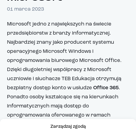
01 marca 2023
Microsoft jedno z największych na świecie
przedsiębiorstw z branży informatycznej.
Najbardziej znany jako producent systemu
operacyjnego Microsoft Windows i
oprogramowania biurowego Microsoft Office.
Dzięki długoletniej współpracy z Microsoft
uczniowie i słuchacze TEB Edukacja otrzymują
bezpłatny dostęp konto w usłudze
Office 365
.
Ponadto osoby kształcące się na kierunkach
informatycznych mają dostęp do
oprogramowania oferowanego w ramach
subskrypcji programu
Microsoft Azure Dev
Zarządzaj zgodą
Tools for Teaching
.