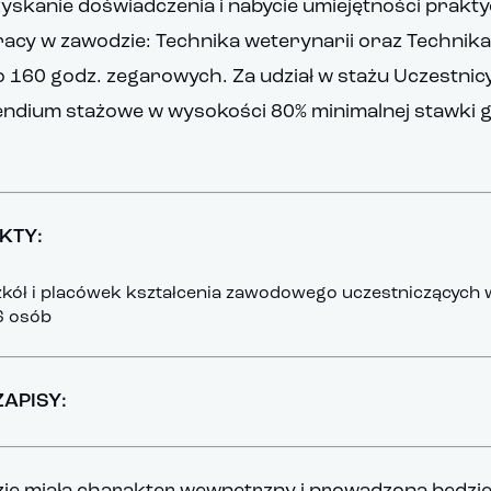
zyskanie doświadczenia i nabycie umiejętności prakt
acy w zawodzie: Technika weterynarii oraz Technika
 160 godz. zegarowych. Za udział w stażu Uczestnic
endium stażowe w wysokości 80% minimalnej stawki g
KTY:
zkół i placówek kształcenia zawodowego uczestniczących 
6 osób
ZAPISY: