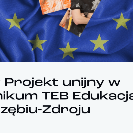
Projekt unijny w
ikum TEB Edukacj
zębiu-Zdroju