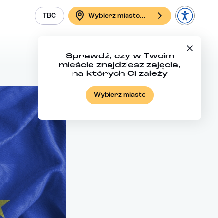
TBC
Wybierz miasto...
Sprawdź, czy w Twoim
mieście znajdziesz zajęcia,
na których Ci zależy
Wybierz miasto