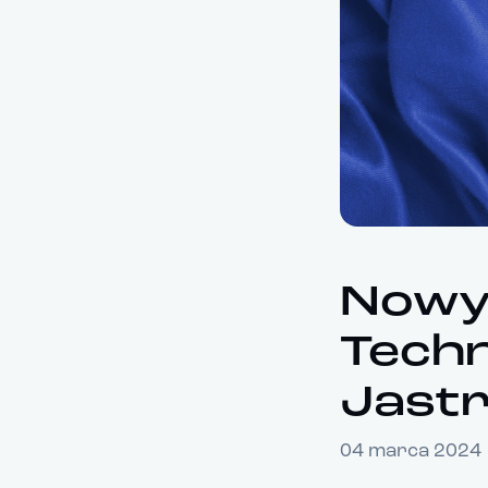
Nowy 
Techn
Jastr
04 marca 2024