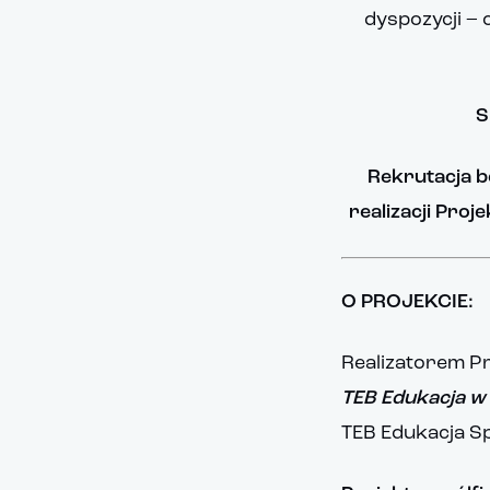
dyspozycji –
S
Rekrutacja b
realizacji Proj
O PROJEKCIE:
Realizatorem P
TEB Edukacja w 
TEB Edukacja Sp.