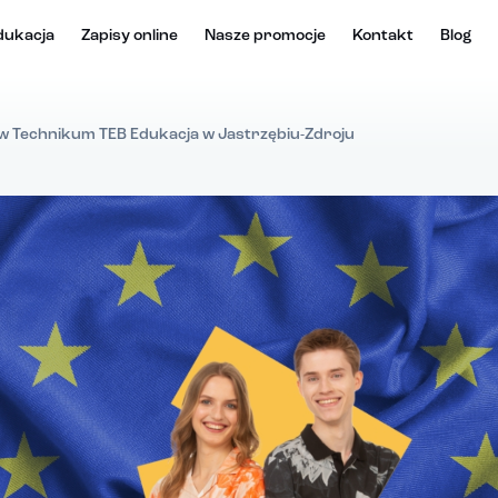
dukacja
Zapisy online
Nasze promocje
Kontakt
Blog
 w Technikum TEB Edukacja w Jastrzębiu-Zdroju