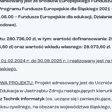
inansowany jest ze środków Europejskiego Fundusz
Programu Fundusze Europejskie dla Śląskiego 2021
.06.00 – Fundusze Europejskie dla edukacji, Działani
wodowe).
u: 280.736,00 zł, w tym: wartość dofinansowania: 2
,60 zł) oraz wartość wkładu własnego: 28.073,60 zł.
01.02.2024 r. do 30.09.2025 r. i realizowany jest na 
ąskiego.
WA PROJEKTU:
Projekt adresowany jest do Uczniów
Edukacja w Jastrzębiu-Zdroju następujących kieru
z Technik informatyk
(os. uczące się i zamieszkujące
ksu cywilnego, na obszarze województwa śląskiego,