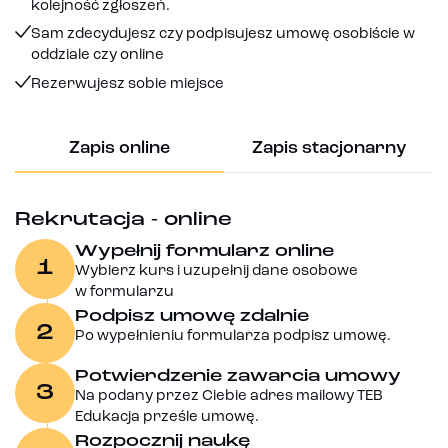
kolejność zgłoszeń.
Sam zdecydujesz czy podpisujesz umowę osobiście w
oddziale czy online
Rezerwujesz sobie miejsce
Zapis online
Zapis stacjonarny
Rekrutacja - online
Wypełnij formularz online
1
Wybierz kurs i uzupełnij dane osobowe
w formularzu
Podpisz umowę zdalnie
2
Po wypełnieniu formularza podpisz umowę.
Potwierdzenie zawarcia umowy
3
Na podany przez Ciebie adres mailowy TEB
Edukacja prześle umowę.
Rozpocznij naukę