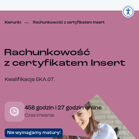
Kierunki
Rachunkowość z certyfikatem Insert
Rachunkowość
z certyfikatem Insert
Kwalifikacja EKA.07.
458 godzin i 27 godzin online
Czas trwania
Nie wymagamy matury!