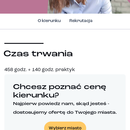
O kierunku
Rekrutacja
Czas trwania
458 godz. + 140 godz. praktyk
Chcesz poznać cenę
kierunku?
Najpierw powiedz nam, skąd jesteś -
dostosujemy ofertę do Twojego miasta.
Wybierz miasto