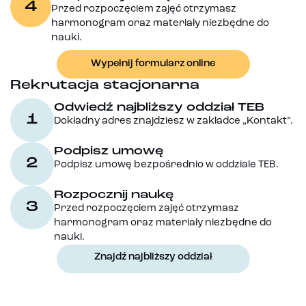
4
Przed rozpoczęciem zajęć otrzymasz
harmonogram oraz materiały niezbędne do
nauki.
Wypełnij formularz online
Rekrutacja stacjonarna
Odwiedź najbliższy oddział TEB
1
Dokładny adres znajdziesz w zakładce „Kontakt”.
Podpisz umowę
2
Podpisz umowę bezpośrednio w oddziale TEB.
Rozpocznij naukę
3
Przed rozpoczęciem zajęć otrzymasz
harmonogram oraz materiały niezbędne do
nauki.
Znajdź najbliższy oddział