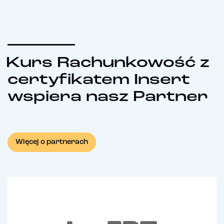
Kurs Rachunkowość z
certyfikatem Insert
wspiera nasz Partner
Więcej o partnerach