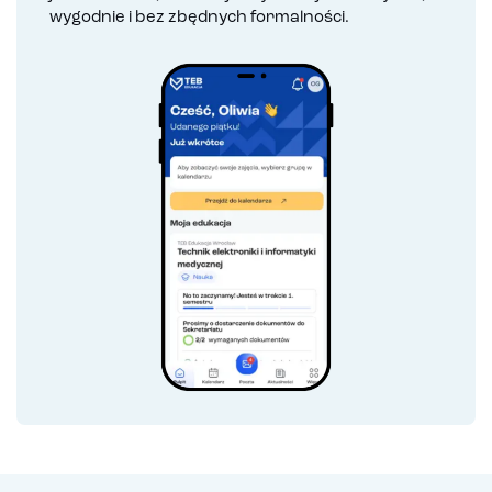
wygodnie i bez zbędnych formalności.