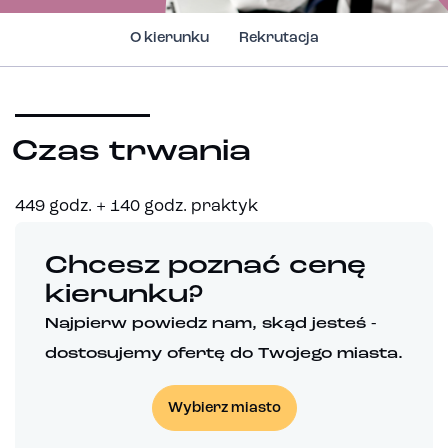
O kierunku
Rekrutacja
Czas trwania
449 godz. + 140 godz. praktyk
Chcesz poznać cenę
kierunku?
Najpierw powiedz nam, skąd jesteś -
dostosujemy ofertę do Twojego miasta.
Wybierz miasto