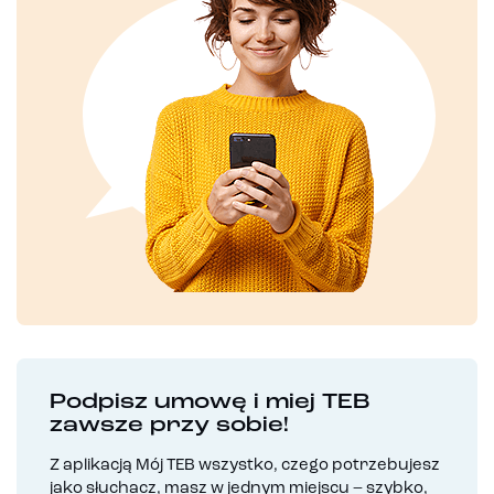
Podpisz umowę i miej TEB
zawsze przy sobie!
Z aplikacją Mój TEB wszystko, czego potrzebujesz
jako słuchacz, masz w jednym miejscu – szybko,