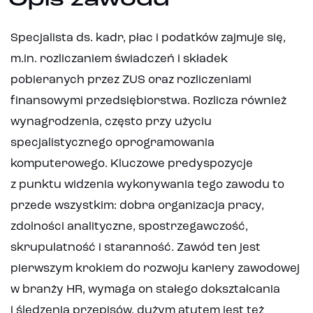
Opis zawodu
Specjalista ds. kadr, płac i podatków zajmuje się,
m.in. rozliczaniem świadczeń i składek
pobieranych przez ZUS oraz rozliczeniami
finansowymi przedsiębiorstwa. Rozlicza również
wynagrodzenia, często przy użyciu
specjalistycznego oprogramowania
komputerowego. Kluczowe predyspozycje
z punktu widzenia wykonywania tego zawodu to
przede wszystkim: dobra organizacja pracy,
zdolności analityczne, spostrzegawczość,
skrupulatność i staranność. Zawód ten jest
pierwszym krokiem do rozwoju kariery zawodowej
w branży HR, wymaga on stałego dokształcania
i śledzenia przepisów, dużym atutem jest też