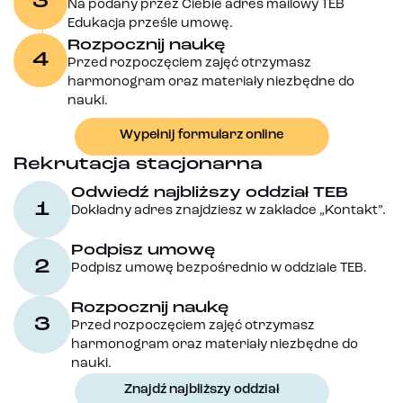
3
Na podany przez Ciebie adres mailowy TEB
Edukacja prześle umowę.
Rozpocznij naukę
4
Przed rozpoczęciem zajęć otrzymasz
harmonogram oraz materiały niezbędne do
nauki.
Wypełnij formularz online
Rekrutacja stacjonarna
Odwiedź najbliższy oddział TEB
1
Dokładny adres znajdziesz w zakładce „Kontakt”.
Podpisz umowę
2
Podpisz umowę bezpośrednio w oddziale TEB.
Rozpocznij naukę
3
Przed rozpoczęciem zajęć otrzymasz
harmonogram oraz materiały niezbędne do
nauki.
Znajdź najbliższy oddział