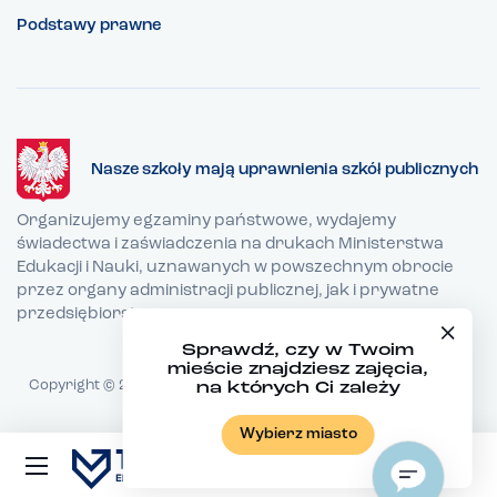
Podstawy prawne
Nasze szkoły mają uprawnienia szkół publicznych
Organizujemy egzaminy państwowe, wydajemy
świadectwa i zaświadczenia na drukach Ministerstwa
Edukacji i Nauki, uznawanych w powszechnym obrocie
przez organy administracji publicznej, jak i prywatne
przedsiębiorstwa.
Sprawdź, czy w Twoim
mieście znajdziesz zajęcia,
Copyright © 2026 TEB Edukacja - Wszystkie prawa zastrzeżone
na których Ci zależy
Realizacja:
copuz.com
Wybierz miasto