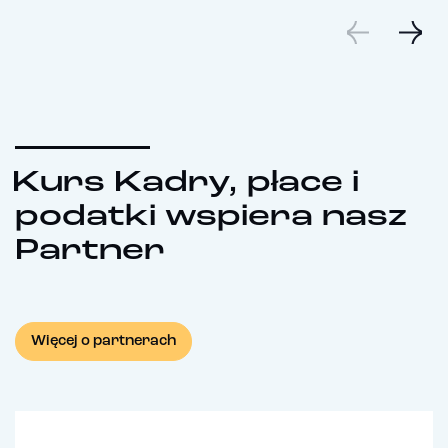
Kurs Kadry, płace i
podatki wspiera nasz
Partner
Więcej o partnerach