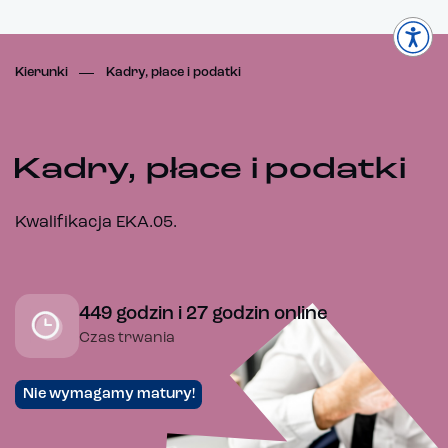
Kierunki
Kadry, płace i podatki
Kadry, płace i podatki
Kwalifikacja EKA.05.
449 godzin i 27 godzin online
Czas trwania
Nie wymagamy matury!