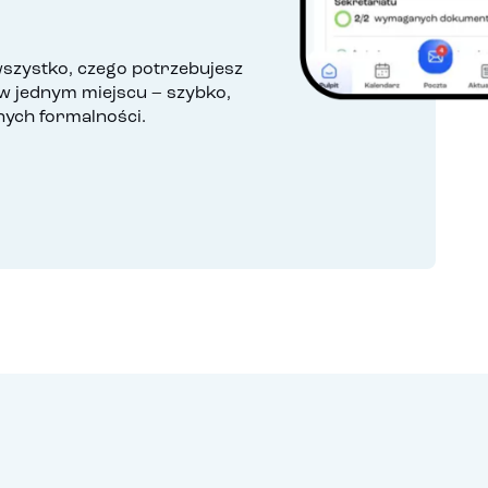
wszystko, czego potrzebujesz
 w jednym miejscu – szybko,
nych formalności.