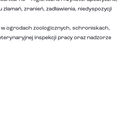
łamań, zranień, zadławienia, niedyspozycji
t, w ogrodach zoologicznych, schroniskach,
erynaryjnej inspekcji pracy oraz nadzorze