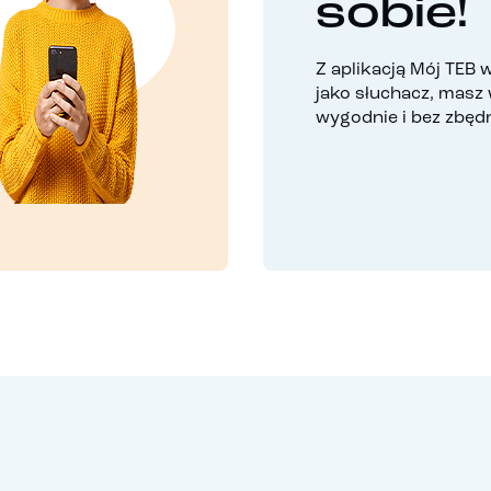
sobie!
Z aplikacją Mój TEB 
jako słuchacz, masz
wygodnie i bez zbęd