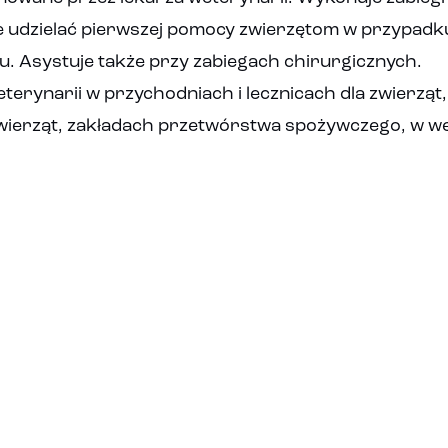
 udzielać pierwszej pomocy zwierzętom w przypadku z
. Asystuje także przy zabiegach chirurgicznych.
eterynarii w przychodniach i lecznicach dla zwierzą
ierząt, zakładach przetwórstwa spożywczego, w wet