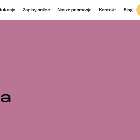
dukacja
Zapisy online
Nasze promocje
Kontakt
Blog
na