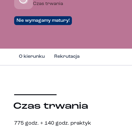
Czas trwania
Nie wymagamy matury!
O kierunku
Rekrutacja
Czas trwania
775 godz. + 140 godz. praktyk