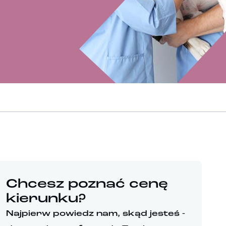
Chcesz poznać cenę
kierunku?
Najpierw powiedz nam, skąd jesteś -