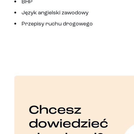
BHP
Język angielski zawodowy
Przepisy ruchu drogowego
Chcesz
dowiedzieć