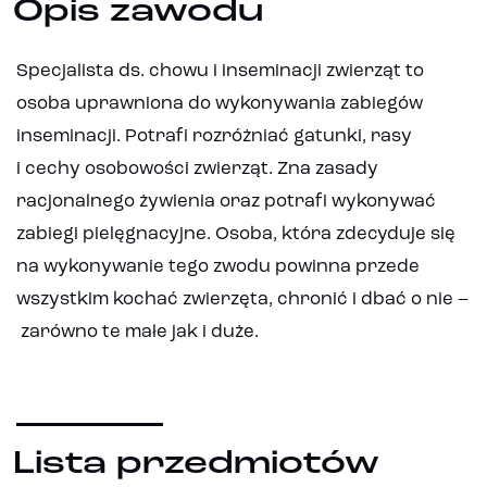
Opis zawodu
Specjalista ds. chowu i inseminacji zwierząt to
osoba uprawniona do wykonywania zabiegów
inseminacji. Potrafi rozróżniać gatunki, rasy
i cechy osobowości zwierząt. Zna zasady
racjonalnego żywienia oraz potrafi wykonywać
zabiegi pielęgnacyjne. Osoba, która zdecyduje się
na wykonywanie tego zwodu powinna przede
wszystkim kochać zwierzęta, chronić i dbać o nie –
zarówno te małe jak i duże.
Lista przedmiotów