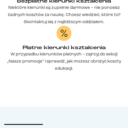
Bezpłatne kierunki kształcenia
Niektóre kierunki są zupełnie darmowe – nie ponosisz
żadnych kosztów za naukę. Chcesz wiedzieć, które to?
Skontaktuj się z najbliższym oddziałem.
Płatne kierunki kształcenia
W przypadku kierunków płatnych – zajrzyj do sekcji
„Nasze promocje” i sprawdź, jak możesz obniżyć koszty
edukacji.