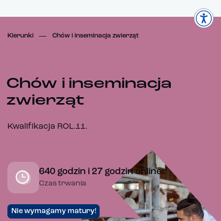
Kierunki
Chów i inseminacja zwierząt
Chów i inseminacja
zwierząt
Kwalifikacja ROL.11.
640 godzin i 27 godzin online
Czas trwania
Nie wymagamy matury!