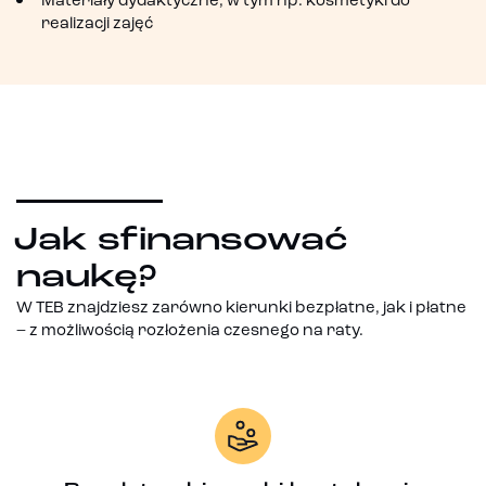
Materiały dydaktyczne, w tym np. kosmetyki do
realizacji zajęć
Jak sfinansować
naukę?
W TEB znajdziesz zarówno kierunki bezpłatne, jak i płatne
– z możliwością rozłożenia czesnego na raty.