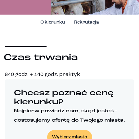
O kierunku
Rekrutacja
Czas trwania
640 godz. + 140 godz. praktyk
Chcesz poznać cenę
kierunku?
Najpierw powiedz nam, skąd jesteś -
dostosujemy ofertę do Twojego miasta.
Wybierz miasto