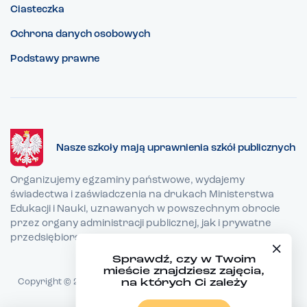
Ciasteczka
Ochrona danych osobowych
Podstawy prawne
Nasze szkoły mają uprawnienia szkół publicznych
Organizujemy egzaminy państwowe, wydajemy
świadectwa i zaświadczenia na drukach Ministerstwa
Edukacji i Nauki, uznawanych w powszechnym obrocie
przez organy administracji publicznej, jak i prywatne
przedsiębiorstwa.
Sprawdź, czy w Twoim
mieście znajdziesz zajęcia,
Copyright © 2026 TEB Edukacja - Wszystkie prawa zastrzeżone
na których Ci zależy
Realizacja:
copuz.com