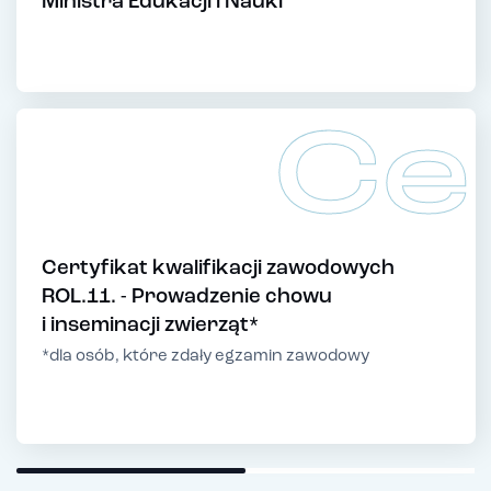
Ministra Edukacji i Nauki
Ce
Certyfikat kwalifikacji zawodowych
ROL.11. - Prowadzenie chowu
i inseminacji zwierząt*
*dla osób, które zdały egzamin zawodowy