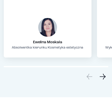
Ewelina Moskała
Absolwentka kierunku Kosmetyka estetyczna
Wyk