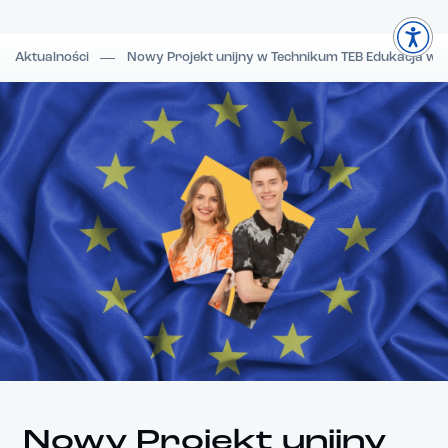
Aktualności
Nowy Projekt unijny w Technikum TEB Edukacja w 
Nowy Projekt unijny