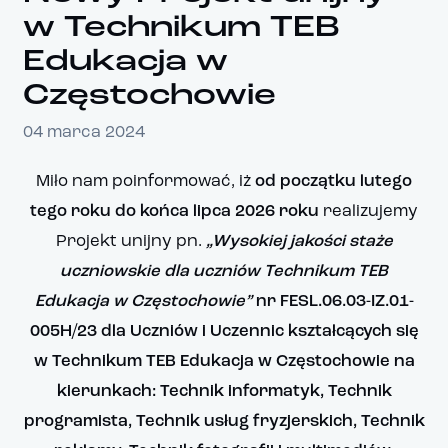
w Technikum TEB
Edukacja w
Częstochowie
04 marca 2024
Miło nam poinformować, iż
od początku lutego
tego roku do końca lipca 2026 roku
realizujemy
Projekt unijny pn.
„Wysokiej jakości staże
uczniowskie dla uczniów Technikum TEB
Edukacja w Częstochowie”
nr FESL.06.03-IZ.01-
005H/23
dla Uczniów i Uczennic kształcących się
w Technikum TEB Edukacja w Częstochowie na
kierunkach: Technik informatyk, Technik
programista, Technik usług fryzjerskich, Technik