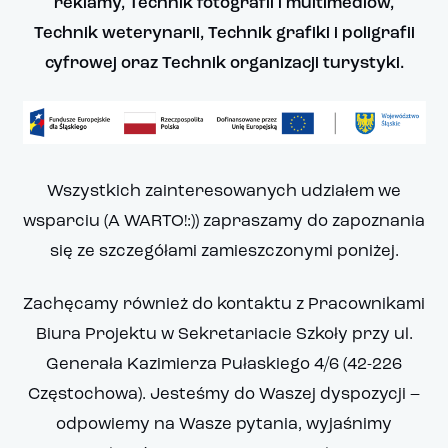
reklamy, Technik fotografii i multimediów,
Technik weterynarii, Technik grafiki i poligrafii
cyfrowej oraz Technik organizacji turystyki.
Wszystkich zainteresowanych udziałem we
wsparciu (A WARTO!:)) zapraszamy do zapoznania
się ze szczegółami zamieszczonymi poniżej.
Zachęcamy również do kontaktu z Pracownikami
Biura Projektu w Sekretariacie Szkoły przy ul.
Generała Kazimierza Pułaskiego 4/6 (42-226
Częstochowa). Jesteśmy do Waszej dyspozycji –
odpowiemy na Wasze pytania, wyjaśnimy