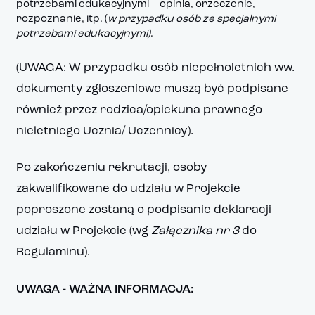
potrzebami edukacyjnymi – opinia, orzeczenie,
rozpoznanie, itp. (
w przypadku osób ze specjalnymi
potrzebami edukacyjnymi)
.
(
UWAGA:
W przypadku osób niepełnoletnich ww.
dokumenty zgłoszeniowe muszą być podpisane
również przez rodzica/opiekuna prawnego
nieletniego Ucznia/ Uczennicy).
Po zakończeniu rekrutacji, osoby
zakwalifikowane do udziału w Projekcie
poproszone zostaną o podpisanie deklaracji
udziału w Projekcie (wg
Załącznika nr 3
do
Regulaminu).
UWAGA - WAŻNA INFORMACJA: