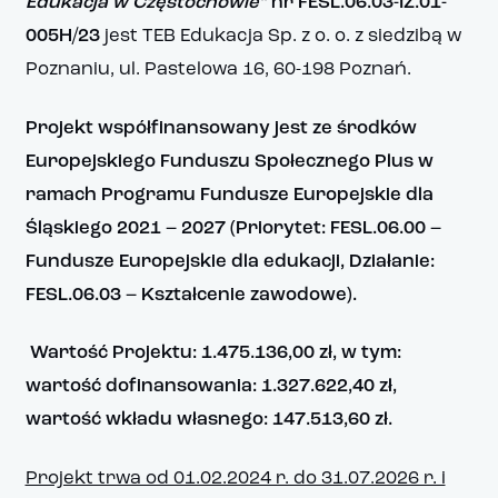
Edukacja w Częstochowie”
nr FESL.06.03-IZ.01-
005H/23
jest TEB Edukacja Sp. z o. o. z siedzibą w
Poznaniu, ul. Pastelowa 16, 60-198 Poznań.
Projekt współfinansowany jest ze środków
Europejskiego Funduszu Społecznego Plus w
ramach Programu Fundusze Europejskie dla
Śląskiego 2021 – 2027 (
Priorytet: FESL.06.00 –
Fundusze Europejskie dla edukacji, Działanie:
FESL.06.03 – Kształcenie zawodowe).
Wartość Projektu: 1.475.136,00 zł, w tym:
wartość dofinansowania:
1.327.622,40 zł,
wartość wkładu własnego: 147.513,60 zł.
Projekt trwa od 01.02.2024 r. do 31.07.2026 r. i