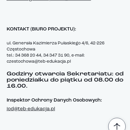
KONTAKT (BIURO PROJEKTU):
ul. Generała Kazimierza Pułaskiego 4/6, 42-226
Częstochowa
tel.: 34 368 20 44, 34 347 31 90, e-mail:
czestochowa@teb-edukacja.pl
Godziny otwarcia Sekretariatu: od
poniedziałku do piątku od 08.00 do
16.00.
Inspektor Ochrony Danych Osobowych:
iod@teb-edukacja.pl