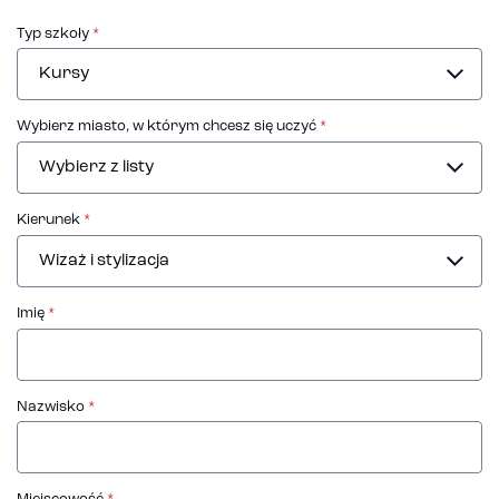
Typ szkoły
*
Wybierz miasto, w którym chcesz się uczyć
*
Kierunek
*
Imię
*
Nazwisko
*