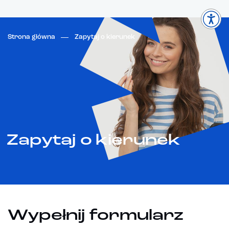
Strona główna
Zapytaj o kierunek
Zapytaj o kierunek
Wypełnij formularz