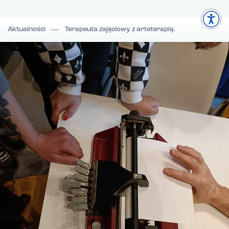
Aktualności
Terapeuta zajęciowy z arteterapią.