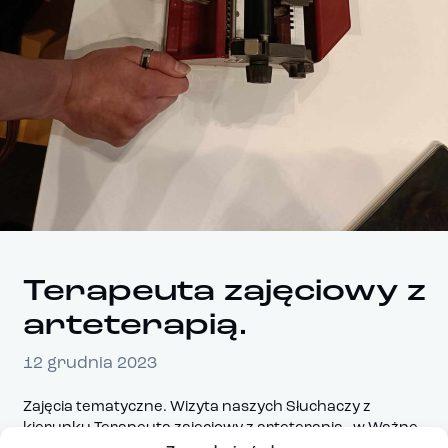
Terapeuta zajęciowy z
arteterapią.
12 grudnia 2023
Zajęcia tematyczne. Wizyta naszych Słuchaczy z
kierunku Terapeuta zajęciowy z arteterapią - w
Ważne