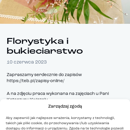
Florystyka i
bukieciarstwo
10 czerwca 2023
Zapraszamy serdecznie do zapisów
https://teb.pl/zapisy-online/
A na zdjęciu praca wykonana na zajęciach u Pani
Katarzyny Kwiczały.
Zarządzaj zgodą
Aby zapewnić jak najlepsze wrażenia, korzystamy z technologii,
takich jak pliki cookie, do przechowywania i/lub uzyskiwania
dostępu do informacji o urządzeniu. Zgoda na te technologie pozwoli