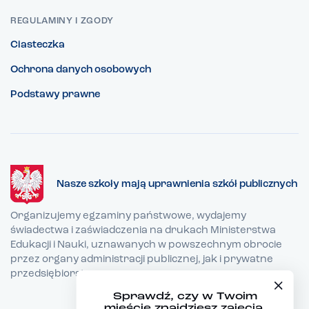
REGULAMINY I ZGODY
Ciasteczka
Ochrona danych osobowych
Podstawy prawne
Nasze szkoły mają uprawnienia szkół publicznych
Organizujemy egzaminy państwowe, wydajemy
świadectwa i zaświadczenia na drukach Ministerstwa
Edukacji i Nauki, uznawanych w powszechnym obrocie
przez organy administracji publicznej, jak i prywatne
przedsiębiorstwa.
Sprawdź, czy w Twoim
mieście znajdziesz zajęcia,