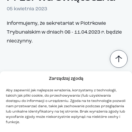
05 kwietnia 2023
Informujemy, że sekretariat w Piotrkowie
Trybunalskim w dniach 06 - 11.04.2023 r. będzie
nieczynny.
Zarządzaj zgodą
Aby zapewnić jak najlepsze wrażenia, korzystamy z technologii,
takich jak pliki cookie, do przechowywania i/lub uzyskiwania
dostępu do informacji o urządzeniu. Zgoda na te technologie pozwoli
nam przetwarzać dane, takie jak zachowanie podczas przeglądania
lub unikalne identyfikatory na tej stronie. Brak wyrażenia zgody lub
wycofanie zgody może niekorzystnie wpłynąć na niektóre cechy i
funkcje.