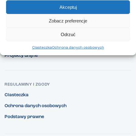
Pracuj w TEB Edukacja
Akceptuj
Nasze promocje
Zobacz preferencje
Co nowego w TEB Edukacja?
Kontakt
Odrzuć
Współpraca z TEB Edukacja
Ciasteczka
Ochrona danych osobowych
Projekty unijne
REGULAMINY I ZGODY
Ciasteczka
Ochrona danych osobowych
Podstawy prawne