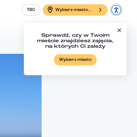
TBC
Wybierz miasto...
Sprawdź, czy w Twoim
mieście znajdziesz zajęcia,
na których Ci zależy
Wybierz miasto