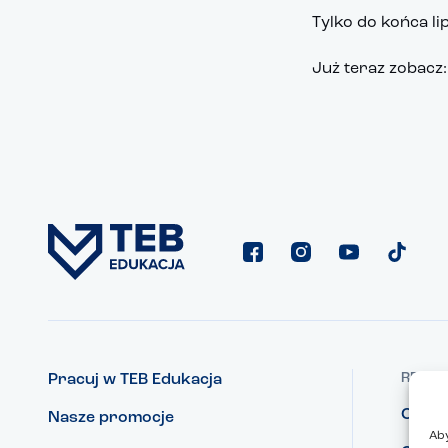
Tylko do końca li
Już teraz zobacz
REGUL
Pracuj w TEB Edukacja
Ciast
Nasze promocje
Aby