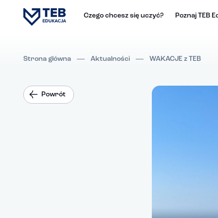
Czego chcesz się uczyć?
Poznaj TEB E
Strona główna
Aktualności
WAKACJE z TEB
Powrót