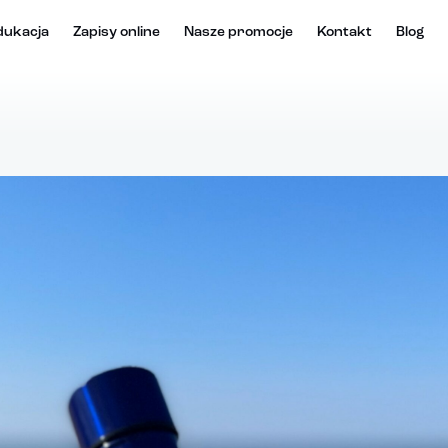
dukacja
Zapisy online
Nasze promocje
Kontakt
Blog