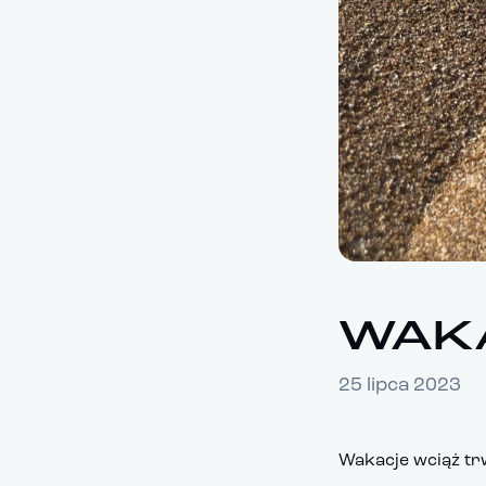
WAKA
25 lipca 2023
Wakacje wciąż tr