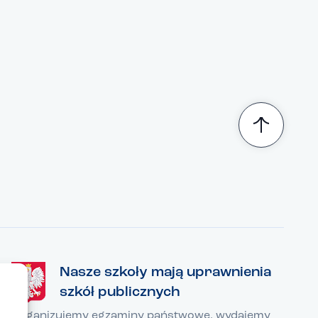
Nasze szkoły mają uprawnienia
szkół publicznych
Organizujemy egzaminy państwowe, wydajemy