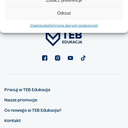
Zobacz preferencje
Zapisy prowadzimy do
20 kwietnia 2024 r.
Odrzuć
Ciasteczka
Ochrona danych osobowych
Pracuj w TEB Edukacja
Nasze promocje
Co nowego w TEB Edukacja?
Kontakt