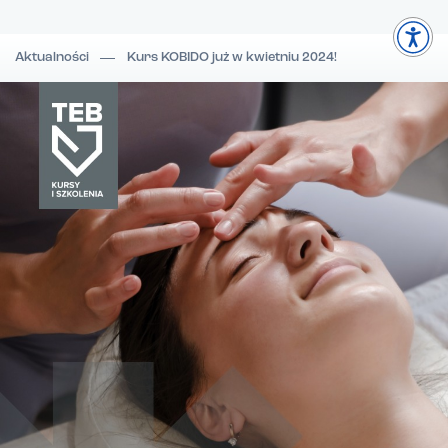
Aktualności
Kurs KOBIDO już w kwietniu 2024!