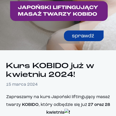
Kurs KOBIDO już w
kwietniu 2024!
15 marca 2024
Zapraszamy na kurs Japoński liftingujący masaż
twarzy
KOBIDO
, który odbędzie się już
27 oraz 28
kwietnia