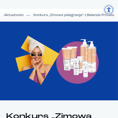
Aktualności
Konkurs „Zimowa pielęgnacja” z Bielenda Profession
Konkurs „Zimowa