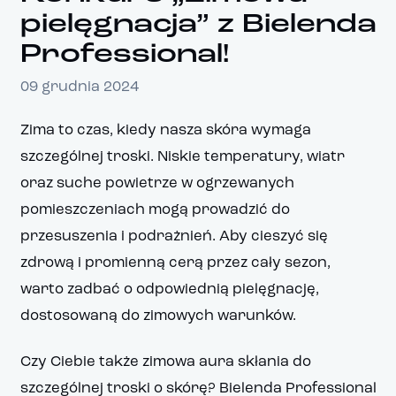
pielęgnacja” z Bielenda
Professional!
09 grudnia 2024
Zima to czas, kiedy nasza skóra wymaga
szczególnej troski. Niskie temperatury, wiatr
oraz suche powietrze w ogrzewanych
pomieszczeniach mogą prowadzić do
przesuszenia i podrażnień. Aby cieszyć się
zdrową i promienną cerą przez cały sezon,
warto zadbać o odpowiednią pielęgnację,
dostosowaną do zimowych warunków.
Czy Ciebie także zimowa aura skłania do
szczególnej troski o skórę? Bielenda Professional