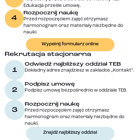
Edukacja prześle umowę.
Rozpocznij naukę
4
Przed rozpoczęciem zajęć otrzymasz
harmonogram oraz materiały niezbędne do
nauki.
Wypełnij formularz online
Rekrutacja stacjonarna
Odwiedź najbliższy oddział TEB
1
Dokładny adres znajdziesz w zakładce „Kontakt”.
Podpisz umowę
2
Podpisz umowę bezpośrednio w oddziale TEB.
Rozpocznij naukę
3
Przed rozpoczęciem zajęć otrzymasz
harmonogram oraz materiały niezbędne do
nauki.
Znajdź najbliższy oddział