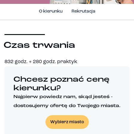
O kierunku
Rekrutacja
Czas trwania
832 godz. + 280 godz. praktyk
Chcesz poznać cenę
kierunku?
Najpierw powiedz nam, skąd jesteś -
dostosujemy ofertę do Twojego miasta.
Wybierz miasto