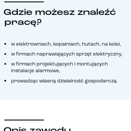
Gdzie możesz znaleźć
pracę?
w elektrowniach, kopalniach, hutach, na kolei,
w firmach naprawiających sprzęt elektryczny,
w firmach projektujących i montujących
instalacje alarmowe,
prowadząc własną działalność gospodarczą.
Opis zawodu