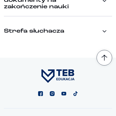
dokumenty na
zakończenie nauki
Strefa słuchacza