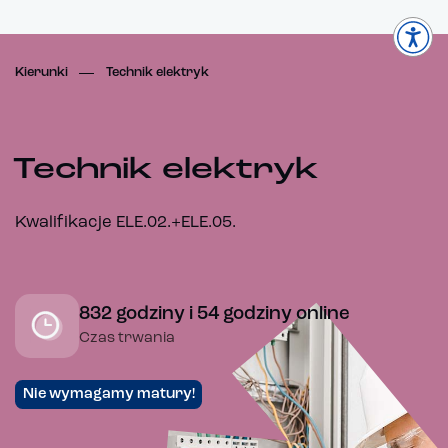
Kierunki
Technik elektryk
Technik elektryk
Kwalifikacje ELE.02.+ELE.05.
832 godziny i 54 godziny online
Czas trwania
Nie wymagamy matury!