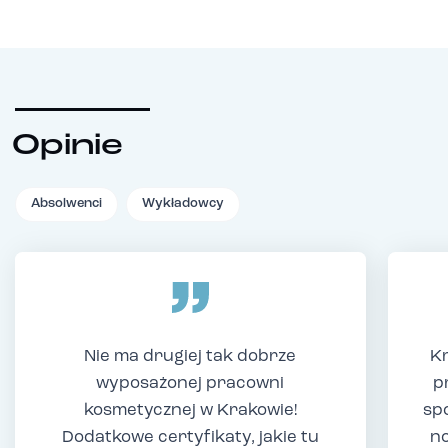
Opinie
Absolwenci
Wykładowcy
Nie ma drugiej tak dobrze
Kr
wyposażonej pracowni
p
kosmetycznej w Krakowie!
sp
Dodatkowe certyfikaty, jakie tu
no