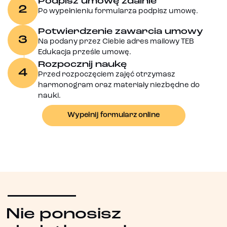
Podpisz umowę zdalnie
2
Po wypełnieniu formularza podpisz umowę.
Potwierdzenie zawarcia umowy
3
Na podany przez Ciebie adres mailowy TEB
Edukacja prześle umowę.
Rozpocznij naukę
4
Przed rozpoczęciem zajęć otrzymasz
harmonogram oraz materiały niezbędne do
nauki.
Wypełnij formularz online
Nie ponosisz