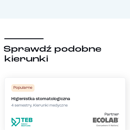
Sprawdź podobne
kierunki
Popularne
Higienistka stomatologiczna
4 semestry, Kierunki medyczne
Partner