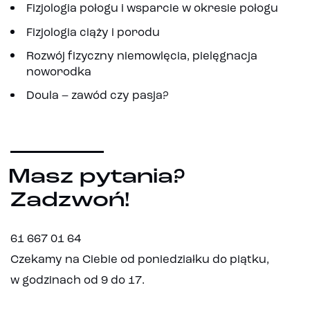
Fizjologia połogu i wsparcie w okresie połogu
Fizjologia ciąży i porodu
Rozwój fizyczny niemowlęcia, pielęgnacja
noworodka
Doula – zawód czy pasja?
Masz pytania?
Zadzwoń!
61 667 01 64
Czekamy na Ciebie od poniedziałku do piątku,
w godzinach od 9 do 17.