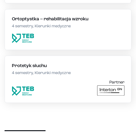
Ortoptystka – rehabilitacja wzroku
4 semestry, Kierunki medyczne
Protetyk słuchu
4 semestry, Kierunki medyczne
Partner