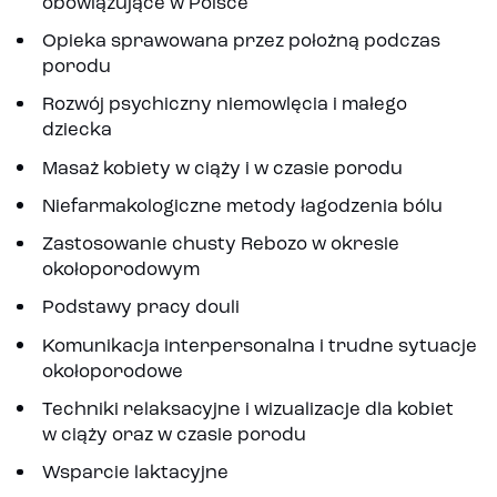
obowiązujące w Polsce
Opieka sprawowana przez położną podczas
porodu
Rozwój psychiczny niemowlęcia i małego
dziecka
Masaż kobiety w ciąży i w czasie porodu
Niefarmakologiczne metody łagodzenia bólu
Zastosowanie chusty Rebozo w okresie
okołoporodowym
Podstawy pracy douli
Komunikacja interpersonalna i trudne sytuacje
okołoporodowe
Techniki relaksacyjne i wizualizacje dla kobiet
w ciąży oraz w czasie porodu
Wsparcie laktacyjne