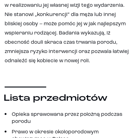
w realizowaniu jej własnej wizji tego wydarzenia.
Nie stanowi „konkurencji” dla męża lub innej
bliskiej osoby – może pomóc jej w jak najlepszym
wspieraniu rodzącej. Badania wykazują, iż
obecność douli skraca czas trwania porodu,
zmniejsza ryzyko interwencji oraz pozwala łatwiej
odnaleźć się kobiecie w nowej roli.
Lista przedmiotów
Opieka sprawowana przez położną podczas
porodu
Prawo w okresie okołoporodowym