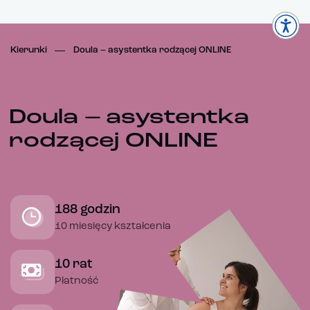
Kierunki
Doula – asystentka rodzącej ONLINE
Doula – asystentka
rodzącej ONLINE
188 godzin
10 miesięcy kształcenia
10 rat
Płatność