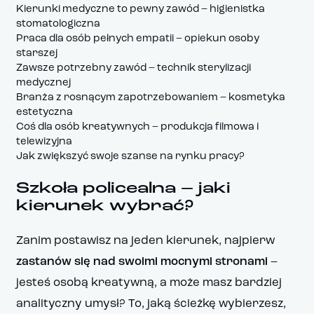
Kierunki medyczne to pewny zawód – higienistka
stomatologiczna
Praca dla osób pełnych empatii – opiekun osoby
starszej
Zawsze potrzebny zawód – technik sterylizacji
medycznej
Branża z rosnącym zapotrzebowaniem – kosmetyka
estetyczna
Coś dla osób kreatywnych – produkcja filmowa i
telewizyjna
Jak zwiększyć swoje szanse na rynku pracy?
Szkoła policealna – jaki
kierunek wybrać?
Zanim postawisz na jeden kierunek, najpierw
zastanów się nad swoimi mocnymi stronami
–
jesteś osobą kreatywną, a może masz bardziej
analityczny umysł? To, jaką ścieżkę wybierzesz,