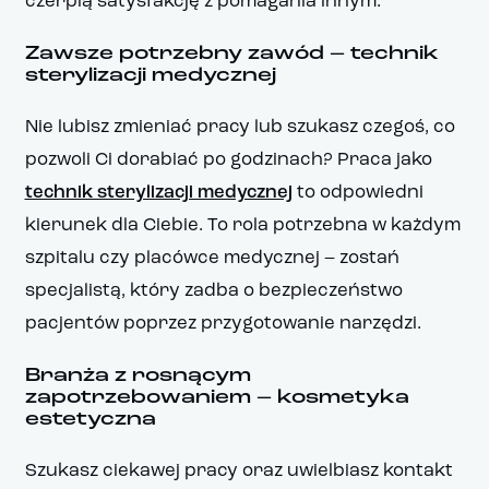
czerpią satysfakcję z pomagania innym.
Zawsze potrzebny zawód – technik
sterylizacji medycznej
Nie lubisz zmieniać pracy lub szukasz czegoś, co
pozwoli Ci dorabiać po godzinach? Praca jako
technik sterylizacji medycznej
to odpowiedni
kierunek dla Ciebie. To rola potrzebna w każdym
szpitalu czy placówce medycznej – zostań
specjalistą, który zadba o bezpieczeństwo
pacjentów poprzez przygotowanie narzędzi.
Branża z rosnącym
zapotrzebowaniem – kosmetyka
estetyczna
Szukasz ciekawej pracy oraz uwielbiasz kontakt