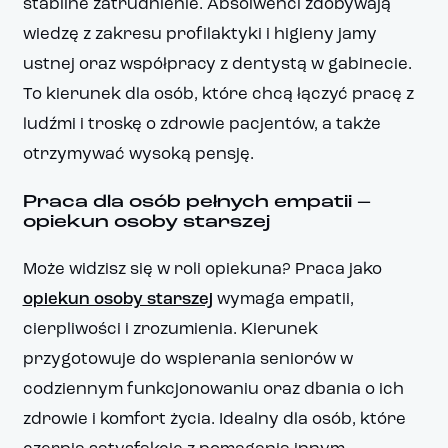
stabilne zatrudnienie. Absolwenci zdobywają
wiedzę z zakresu profilaktyki i higieny jamy
ustnej oraz współpracy z dentystą w gabinecie.
To kierunek dla osób, które chcą łączyć pracę z
ludźmi i troskę o zdrowie pacjentów, a także
otrzymywać wysoką pensję.
Praca dla osób pełnych empatii –
opiekun osoby starszej
Może widzisz się w roli opiekuna? Praca jako
opiekun osoby starszej
wymaga empatii,
cierpliwości i zrozumienia. Kierunek
przygotowuje do wspierania seniorów w
codziennym funkcjonowaniu oraz dbania o ich
zdrowie i komfort życia. Idealny dla osób, które