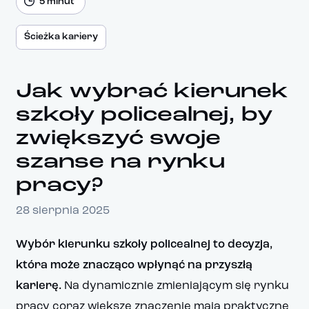
5 minut
Ścieżka kariery
Jak wybrać kierunek
szkoły policealnej, by
zwiększyć swoje
szanse na rynku
pracy?
28 sierpnia 2025
Wybór kierunku szkoły policealnej to decyzja,
która może znacząco wpłynąć na przyszłą
karierę.
Na dynamicznie zmieniającym się rynku
pracy coraz większe znaczenie mają praktyczne