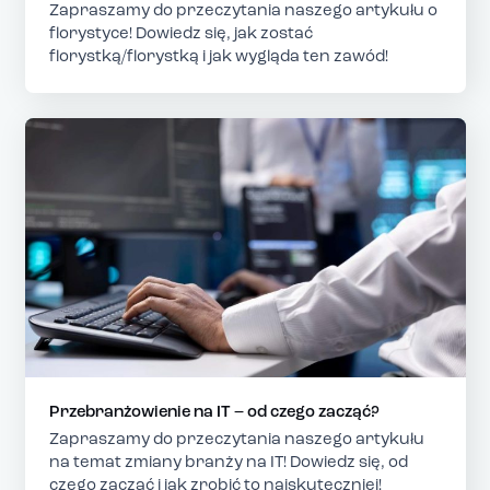
Zapraszamy do przeczytania naszego artykułu o
florystyce! Dowiedz się, jak zostać
florystką/florystką i jak wygląda ten zawód!
Przebranżowienie na IT – od czego zacząć?
Zapraszamy do przeczytania naszego artykułu
na temat zmiany branży na IT! Dowiedz się, od
czego zacząć i jak zrobić to najskuteczniej!