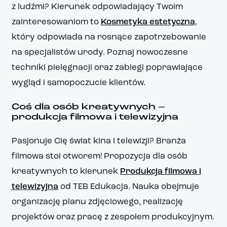
z ludźmi? Kierunek odpowiadający Twoim
zainteresowaniom to
Kosmetyka estetyczna
,
który odpowiada na rosnące zapotrzebowanie
na specjalistów urody. Poznaj nowoczesne
techniki pielęgnacji oraz zabiegi poprawiające
wygląd i samopoczucie klientów.
Coś dla osób kreatywnych –
produkcja filmowa i telewizyjna
Pasjonuje Cię świat kina i telewizji? Branża
filmowa stoi otworem! Propozycja dla osób
kreatywnych to kierunek
Produkcja filmowa i
telewizyjna
od TEB Edukacja. Nauka obejmuje
organizację planu zdjęciowego, realizację
projektów oraz pracę z zespołem produkcyjnym.