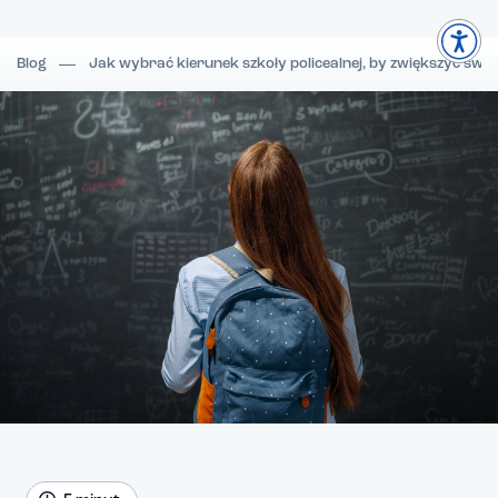
Blog
Jak wybrać kierunek szkoły policealnej, by zwiększyć swo