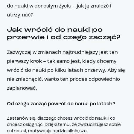
do nauki w dorosłym życiu – jak ją znaleźć i
utrzymać?
Jak wrócić do nauki po
przerwie i od czego zacząć?
Zazwyczaj w zmianach najtrudniejszy jest ten
pierwszy krok – tak samo jest, kiedy chcemy
wrócić do nauki po kilku latach przerwy. Aby się
nie zniechęcić, warto ten proces odpowiednio
zaplanować.
Od czego zacząć powrót do nauki po latach?
Zastanów się, dlaczego chcesz wrócić do nauki i co
chcesz osiągnąć. Dzięki temu, że zwizualizujesz sobie
cel nauki, motywacja będzie silniejsza.