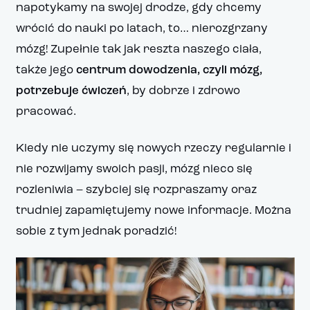
napotykamy na swojej drodze, gdy chcemy
wrócić do nauki po latach, to… nierozgrzany
mózg! Zupełnie tak jak reszta naszego ciała,
także jego
centrum dowodzenia, czyli mózg,
potrzebuje ćwiczeń
, by dobrze i zdrowo
pracować.
Kiedy nie uczymy się nowych rzeczy regularnie i
nie rozwijamy swoich pasji, mózg nieco się
rozleniwia – szybciej się rozpraszamy oraz
trudniej zapamiętujemy nowe informacje. Można
sobie z tym jednak poradzić!