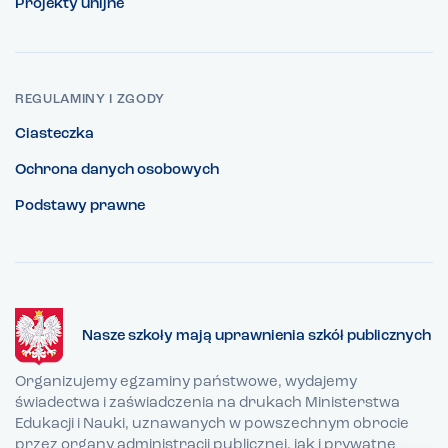
Projekty unijne
REGULAMINY I ZGODY
Ciasteczka
Ochrona danych osobowych
Podstawy prawne
Nasze szkoły mają uprawnienia szkół publicznych
Organizujemy egzaminy państwowe, wydajemy
świadectwa i zaświadczenia na drukach Ministerstwa
Edukacji i Nauki, uznawanych w powszechnym obrocie
przez organy administracji publicznej, jak i prywatne