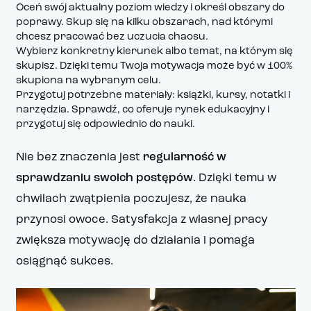
Oceń swój aktualny poziom wiedzy i określ obszary do
poprawy. Skup się na kilku obszarach, nad którymi
chcesz pracować bez uczucia chaosu.
Wybierz konkretny kierunek albo temat, na którym się
skupisz. Dzięki temu Twoja motywacja może być w 100%
skupiona na wybranym celu.
Przygotuj potrzebne materiały: książki, kursy, notatki i
narzędzia. Sprawdź, co oferuje rynek edukacyjny i
przygotuj się odpowiednio do nauki.
Nie bez znaczenia jest
regularność w
sprawdzaniu swoich postępów
. Dzięki temu w
chwilach zwątpienia poczujesz, że nauka
przynosi owoce. Satysfakcja z własnej pracy
zwiększa motywację do działania i pomaga
osiągnąć sukces.