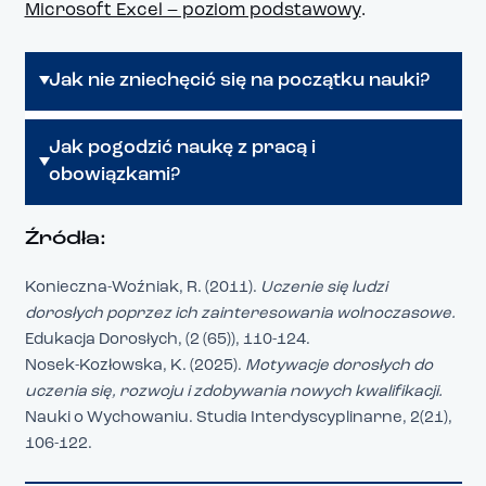
Microsoft Excel – poziom podstawowy
.
Jak nie zniechęcić się na początku nauki?
Jak pogodzić naukę z pracą i
obowiązkami?
Źródła:
Konieczna-Woźniak, R. (2011).
Uczenie się ludzi
dorosłych poprzez ich zainteresowania wolnoczasowe.
Edukacja Dorosłych, (2 (65)), 110-124.
Nosek-Kozłowska, K. (2025).
Motywacje dorosłych do
uczenia się, rozwoju i zdobywania nowych kwalifikacji.
Nauki o Wychowaniu. Studia Interdyscyplinarne, 2(21),
106-122.