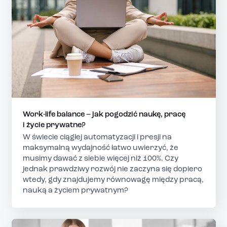
Work-life balance – jak pogodzić naukę, pracę
i życie prywatne?
W świecie ciągłej automatyzacji i presji na
maksymalną wydajność łatwo uwierzyć, że
musimy dawać z siebie więcej niż 100%. Czy
jednak prawdziwy rozwój nie zaczyna się dopiero
wtedy, gdy znajdujemy równowagę między pracą,
nauką a życiem prywatnym?