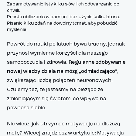
Zapamiętywanie listy kilku słów i ich odtwarzanie po
chwili.
Proste obliczenia w pamięci, bez użycia kalkulatora.
Pisanie kilku zdań na dowolny temat, aby pobudzić
myślenie.
Powrót do nauki po latach bywa trudny, jednak
przynosi wymierne korzyści dla naszego
samopoczucia i zdrowia.
Regularne zdobywanie
nowej wiedzy działa na mózg „odmładzająco”
,
zwiększając liczbę połączeń neuronowych.
Czujemy też, że jesteśmy na bieżąco ze
zmieniającym się światem, co wpływa na
pewność siebie.
Nie wiesz, jak utrzymać motywację na dłuższą
metę? Więcej znajdziesz w artykule:
Motywacja