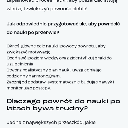
zaplanować proces nauki, aby poszerzać swoją
wiedzę i zwiększyć pewność siebie!
Jak odpowiednio przygotować się, aby powrócić
do nauki po przerwie?
Określ główne cele nauki i powody powrotu, aby
zwiększyć motywację.
Oceń swój poziom wiedzy oraz zidentyfikuj braki do
uzupełnienia.
Stwórz realistyczny plan nauki, uwzględniając
codzienny harmonogram.
Zacznij od podstaw, systematycznie budując nawyk i
monitorując postępy.
Dlaczego powrót do nauki po
latach bywa trudny?
Jedna z największych przeszkód, jakie