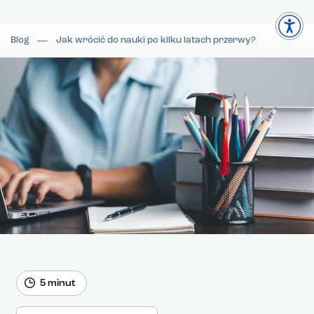
Blog
Jak wrócić do nauki po kilku latach przerwy?
5 minut