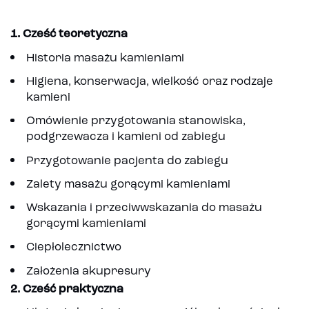
1. Cześć teoretyczna
Historia masażu kamieniami
Higiena, konserwacja, wielkość oraz rodzaje
kamieni
Omówienie przygotowania stanowiska,
podgrzewacza i kamieni od zabiegu
Przygotowanie pacjenta do zabiegu
Zalety masażu gorącymi kamieniami
Wskazania i przeciwwskazania do masażu
gorącymi kamieniami
Ciepłolecznictwo
Założenia akupresury
2. Cześć praktyczna