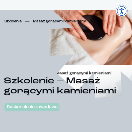
Szkolenia
Masaż gorącymi kamieniami
Szkolenie – Masaż
gorącymi kamieniami
Doskonalenie zawodowe