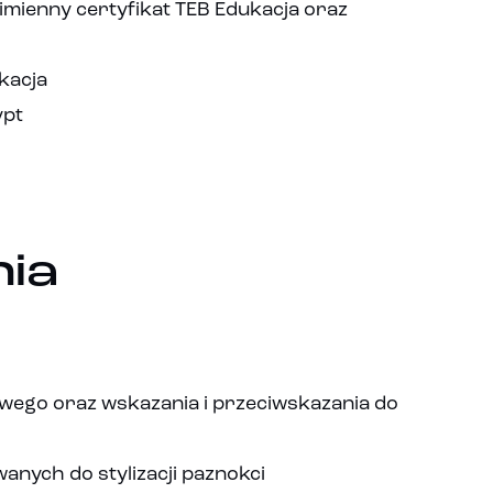
imienny certyfikat TEB Edukacja oraz
kacja
ypt
ia
ego oraz wskazania i przeciwskazania do
nych do stylizacji paznokci