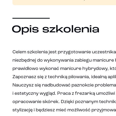
Opis szkolenia
Celem szkolenia jest przygotowanie uczestnika
niezbędnej do wykonywania zabiegu manicure h
prawidłowo wykonać manicure hybrydowy, który
Zapoznasz się z techniką piłowania, idealną aplik
Nauczysz się nadbudować paznokcie problematy
i estetyczny wygląd. Praca z frezarką umożliwi 
opracowanie skórek. Dzięki poznanym technik
stylizację i będziesz mieć możliwość przyjmowan