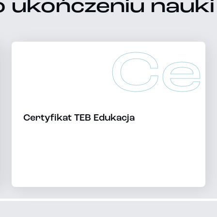
 ukończeniu nauki
Ce
Certyfikat TEB Edukacja