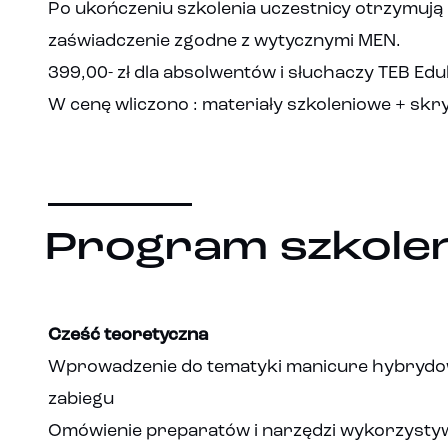
Po ukończeniu szkolenia uczestnicy otrzymują 
zaświadczenie zgodne z wytycznymi MEN.
399,00- zł dla absolwentów i słuchaczy TEB Edu
W cenę wliczono : materiały szkoleniowe + skr
Program szkolen
Cześć teoretyczna
Wprowadzenie do tematyki manicure hybrydow
zabiegu
Omówienie preparatów i narzędzi wykorzystywa