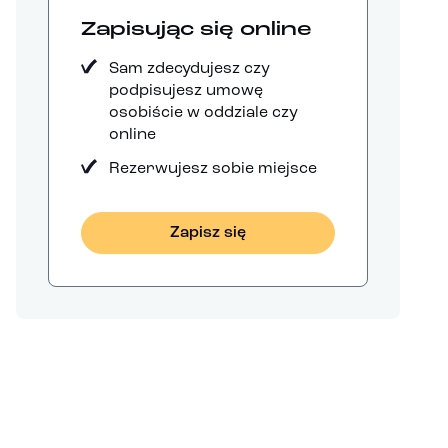
Zapisując się online
Sam zdecydujesz czy
podpisujesz umowę
osobiście w oddziale czy
online
Rezerwujesz sobie miejsce
Zapisz się