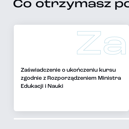
Co otrzymasz po
Za
Zaświadczenie o ukończeniu kursu
zgodnie z Rozporządzeniem Ministra
Edukacji i Nauki