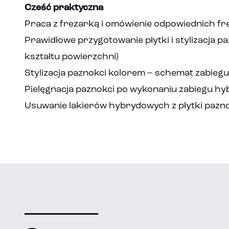
Cześć praktyczna
Praca z frezarką i omówienie odpowiednich f
Prawidłowe przygotowanie płytki i stylizacja 
kształtu powierzchni)
Stylizacja paznokci kolorem – schemat zabiegu
Pielęgnacja paznokci po wykonaniu zabiegu h
Usuwanie lakierów hybrydowych z płytki pazn