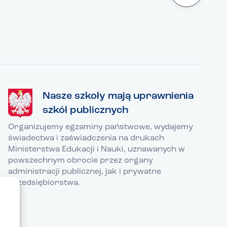
Nasze szkoły mają uprawnienia
szkół publicznych
Organizujemy egzaminy państwowe, wydajemy
świadectwa i zaświadczenia na drukach
Ministerstwa Edukacji i Nauki, uznawanych w
powszechnym obrocie przez organy
administracji publicznej, jak i prywatne
przedsiębiorstwa.