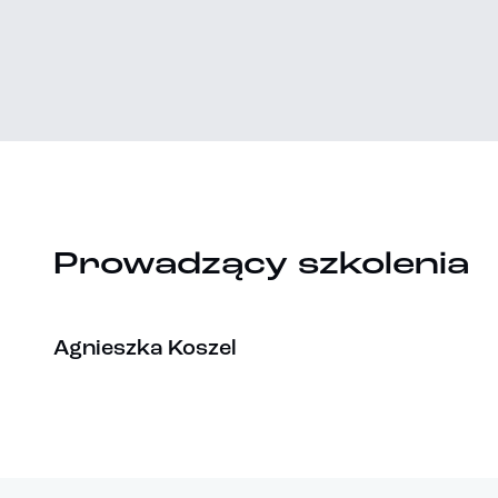
Prowadzący szkolenia
Agnieszka Koszel