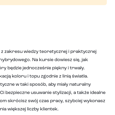
 z zakresu wiedzy teoretycznej i praktycznej
ybrydowego. Na kursie dowiesz się, jak
 będzie jednocześnie piękny i trwały.
acją koloru i topu zgodnie z linią światła.
czne w taki sposób, aby miały naturalny
Ci bezpieczne usuwanie stylizacji, a także idealne
om skrócisz swój czas pracy, szybciej wykonasz
ia większej liczby klientek.