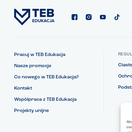
REGUL
Pracuj w TEB Edukacja
Ciast
Nasze promocje
Ochro
Co nowego w TEB Edukacja?
Podst
Kontakt
Współpraca z TEB Edukacja
Projekty unijne
Aby
coo