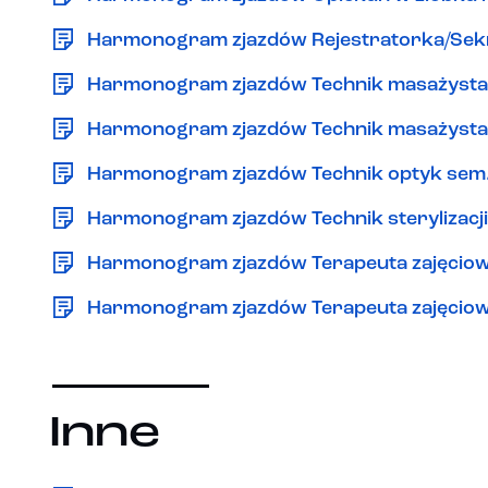
Harmonogram zjazdów Rejestratorka/Sekr
Harmonogram zjazdów Technik masażysta z e
Harmonogram zjazdów Technik masażysta z 
Harmonogram zjazdów Technik optyk sem.
Harmonogram zjazdów Technik sterylizacji
Harmonogram zjazdów Terapeuta zajęciowy 
Harmonogram zjazdów Terapeuta zajęciowy
Inne