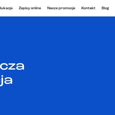
dukacja
Zapisy online
Nasze promocje
Kontakt
Blog
acza
ja