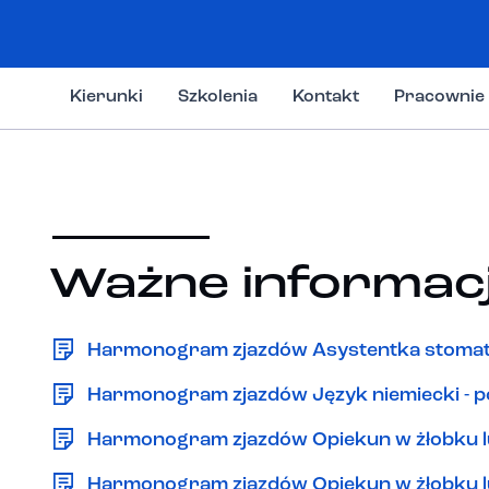
Kierunki
Szkolenia
Kontakt
Pracownie
Ważne informac
Harmonogram zjazdów Asystentka stomatolo
Harmonogram zjazdów Język niemiecki - 
Harmonogram zjazdów Opiekun w żłobku lu
Harmonogram zjazdów Opiekun w żłobku lub