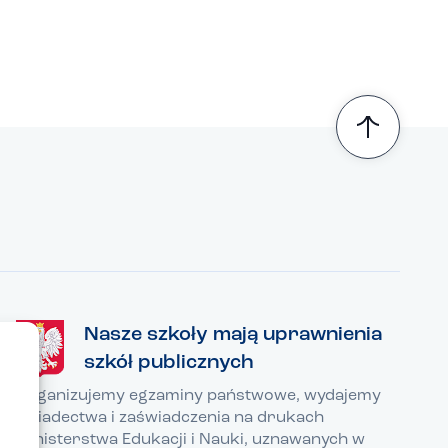
Nasze szkoły mają uprawnienia
szkół publicznych
Organizujemy egzaminy państwowe, wydajemy
świadectwa i zaświadczenia na drukach
Ministerstwa Edukacji i Nauki, uznawanych w