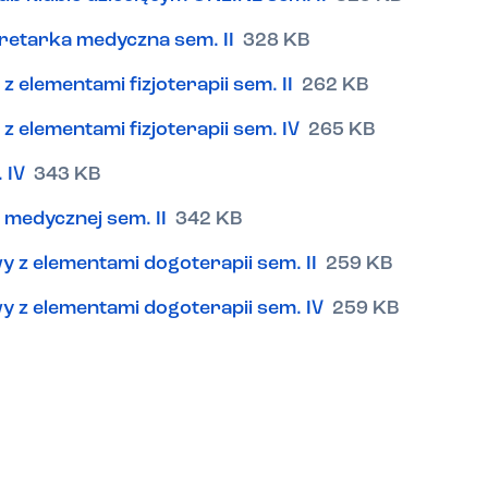
etarka medyczna sem. II
328 KB
lementami fizjoterapii sem. II
262 KB
elementami fizjoterapii sem. IV
265 KB
 IV
343 KB
 medycznej sem. II
342 KB
z elementami dogoterapii sem. II
259 KB
 z elementami dogoterapii sem. IV
259 KB