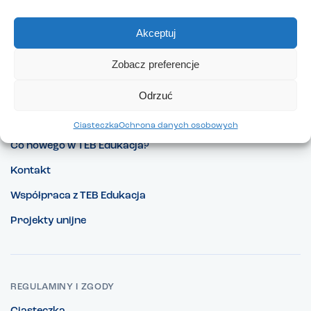
Akceptuj
Zobacz preferencje
Odrzuć
Pracuj w TEB Edukacja
Nasze promocje
Ciasteczka
Ochrona danych osobowych
Co nowego w TEB Edukacja?
Kontakt
Współpraca z TEB Edukacja
Projekty unijne
REGULAMINY I ZGODY