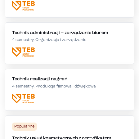
Technik administracji – zarządzanie biurem
4 semestry, Organizacja i zarządzanie
Technik realizacji nagrań
4 semestry, Produkcja filmowa i dźwiękowa
Popularne
Technik usług kosmetycznych z certyfikatem