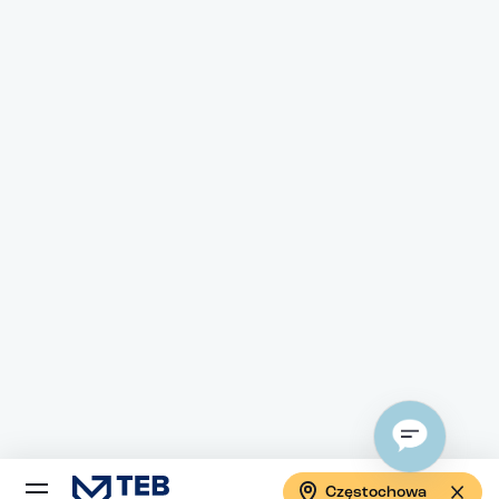
Częstochowa