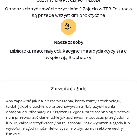
Uczymy praktycznych rzeczy
Chcesz zdobyć zawód przyszłości? Zajęcia w TEB Edukacja
są przede wszystkim praktyczne
Nasze zasoby
Biblioteki, materiały edukacyjne i nasi dydaktycy stale
wspierają Słuchaczy
Zarządzaj zgodą
Aby zapewnić jak najlepsze wrażenia, korzystamy z technologii,
takich jak pliki cookie, do przechowywania i/lub uzyskiwania
dostępu do informacji o urządzeniu. Zgoda na te technologie pozwoli
nam przetwarzać dane, takie jak zachowanie podczas przeglądania
lub unikalne identyfikatory na tej stronie. Brak wyrażenia zgody lub
wycofanie zgody może niekorzystnie wpłynąć na niektóre cechy i
funkcje.