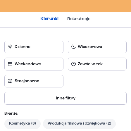
Kierunki
Rekrutacja
Dzienne
Wieczorowe
Weekendowe
Zawód w rok
Stacjonarne
Inne filtry
Branże:
Kosmetyka
(3)
Produkcja filmowa i dźwiękowa
(2)