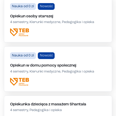
Nauka od 0 zł
Nowość
Opiekun osoby starszej
4 semestry, Kierunki medyczne, Pedagogika i opieka
Nauka od 0 zł
Nowość
Opiekun w domu pomocy społecznej
4 semestry, Kierunki medyczne, Pedagogika i opieka
Opiekunka dziecięca z masażem Shantala
4 semestry, Pedagogika i opieka