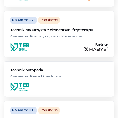
Nauka od 0 zł
Popularne
Technik masażysta z elementami fizjoterapii
4 semestry, Kosmetyka, Kierunki medyczne
Partner
Technik ortopeda
4 semestry, Kierunki medyczne
Nauka od 0 zł
Popularne