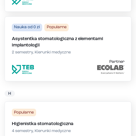
Nauka od 0 zł
Popularne
Asystentka stomatologiczna z elementami
implantologii
2 semestry, Kierunki medyczne
Partner
H
Popularne
Higienistka stomatologiczna
4 semestry, Kierunki medyczne