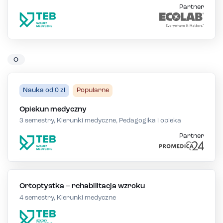
Partner
O
Nauka od 0 zł
Popularne
Opiekun medyczny
3 semestry, Kierunki medyczne, Pedagogika i opieka
Partner
Ortoptystka – rehabilitacja wzroku
4 semestry, Kierunki medyczne