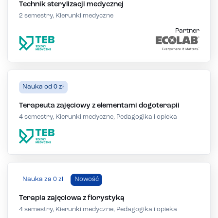
Technik sterylizacji medycznej
2 semestry, Kierunki medyczne
Partner
Nauka od 0 zł
Terapeuta zajęciowy z elementami dogoterapii
4 semestry, Kierunki medyczne, Pedagogika i opieka
Nauka za 0 zł
Nowość
Terapia zajęciowa z florystyką
4 semestry, Kierunki medyczne, Pedagogika i opieka