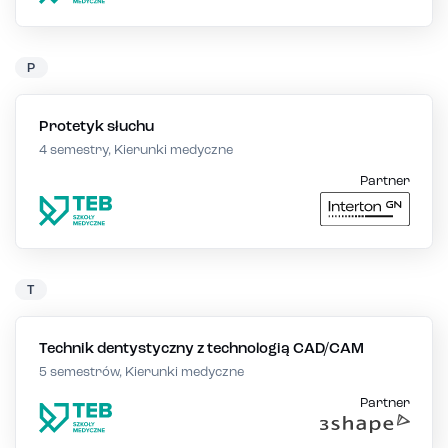
P
Protetyk słuchu
4 semestry, Kierunki medyczne
Partner
T
Technik dentystyczny z technologią CAD/CAM
5 semestrów, Kierunki medyczne
Partner