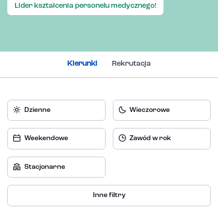
Lider kształcenia personelu medycznego!
Kierunki
Rekrutacja
Dzienne
Wieczorowe
Weekendowe
Zawód w rok
Stacjonarne
Inne filtry