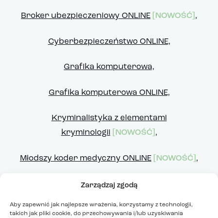
Broker ubezpieczeniowy ONLINE
[NOWOŚĆ]
,
Cyberbezpieczeństwo ONLINE,
Grafika komputerowa,
Grafika komputerowa ONLINE,
Kryminalistyka z elementami
kryminologii
[NOWOŚĆ]
,
Młodszy koder medyczny ONLINE
[NOWOŚĆ]
,
Programowanie Java,
Zarządzaj zgodą
Aby zapewnić jak najlepsze wrażenia, korzystamy z technologii,
Programowanie Java ONLINE,
takich jak pliki cookie, do przechowywania i/lub uzyskiwania