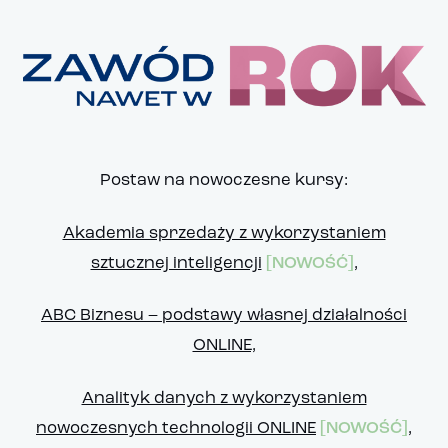
Postaw na nowoczesne kursy:
Akademia sprzedaży z wykorzystaniem
sztucznej inteligencji
[NOWOŚĆ]
,
ABC Biznesu – podstawy własnej działalności
ONLINE,
Analityk danych z wykorzystaniem
nowoczesnych technologii ONLINE
[NOWOŚĆ]
,