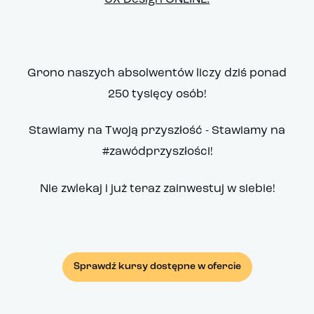
Grono naszych absolwentów liczy dziś ponad
250 tysięcy osób!
Stawiamy na Twoją przyszłość - Stawiamy na
#zawódprzyszłości!
Nie zwlekaj i już teraz zainwestuj w siebie!
Sprawdź kursy dostępne w ofercie