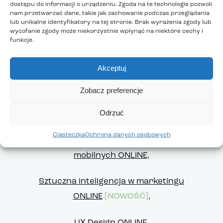
dostępu do informacji o urządzeniu. Zgoda na te technologie pozwoli
nam przetwarzać dane, takie jak zachowanie podczas przeglądania
Programowanie Python z Cisco Networking
lub unikalne identyfikatory na tej stronie. Brak wyrażenia zgody lub
Academy,
wycofanie zgody może niekorzystnie wpłynąć na niektóre cechy i
funkcje.
Programowanie Python z Cisco Networking
Akceptuj
Academy ONLINE,
Zobacz preferencje
Programowanie aplikacji internetowych i
Odrzuć
mobilnych,
Ciasteczka
Ochrona danych osobowych
Programowanie aplikacji internetowych i
mobilnych ONLINE,
Sztuczna inteligencja w marketingu
ONLINE
[NOWOŚĆ]
,
UX Design ONLINE.