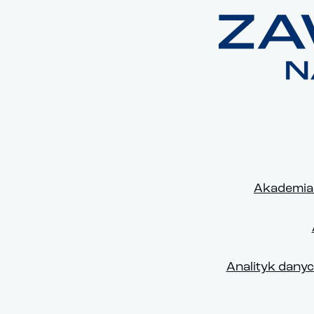
Akademia 
Analityk dany