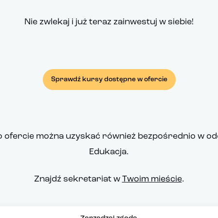
Nie zwlekaj i już teraz zainwestuj w siebie!
Sprawdź kursy dostępne w ofercie
o ofercie można uzyskać również bezpośrednio w od
Edukacja.
Znajdź sekretariat w
Twoim mieście
.