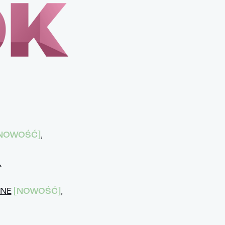
NOWOŚĆ]
,
,
INE
[NOWOŚĆ]
,