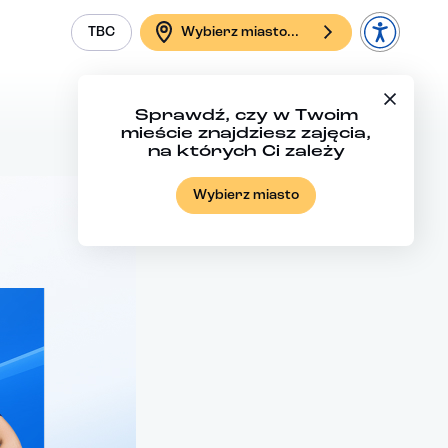
TBC
Wybierz miasto...
Sprawdź, czy w Twoim
mieście znajdziesz zajęcia,
na których Ci zależy
Wybierz miasto