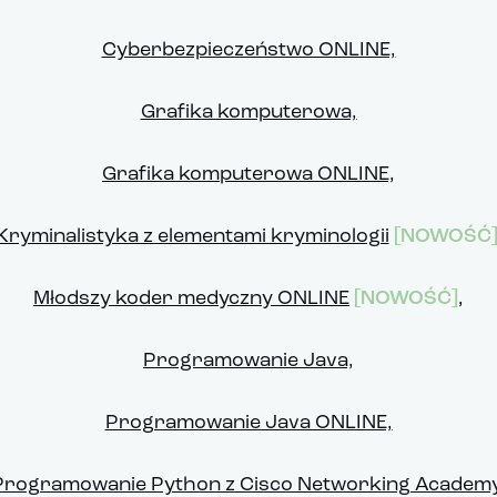
Cyberbezpieczeństwo ONLINE,
Grafika komputerowa,
Grafika komputerowa ONLINE,
Kryminalistyka z elementami kryminologii
[NOWOŚĆ
Młodszy koder medyczny ONLINE
[NOWOŚĆ]
,
Programowanie Java,
Programowanie Java ONLINE,
Programowanie Python z Cisco Networking Academy