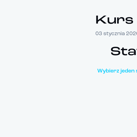
Kurs 
03 stycznia 202
Sta
Wybierz jeden