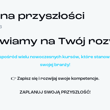
na przyszłości
6
wiamy na Twój roz
 spośród wielu nowoczesnych kursów, które stanowi
swojej branży!
👉 Zapisz się i rozwijaj swoje kompetencje.
ZAPLANUJ SWOJĄ PRZYSZŁOŚĆ!